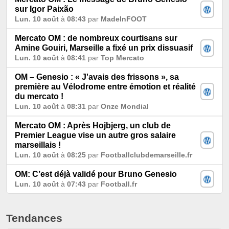
sur Igor Paixão
Lun. 10 août
à
08:43
par
MadeInFOOT
Mercato OM : de nombreux courtisans sur
Amine Gouiri, Marseille a fixé un prix dissuasif
Lun. 10 août
à
08:41
par
Top Mercato
OM – Genesio : « J'avais des frissons », sa
première au Vélodrome entre émotion et réalité
du mercato !
Lun. 10 août
à
08:31
par
Onze Mondial
Mercato OM : Après Hojbjerg, un club de
Premier League vise un autre gros salaire
marseillais !
Lun. 10 août
à
08:25
par
Footballclubdemarseille.fr
OM: C’est déjà validé pour Bruno Genesio
Lun. 10 août
à
07:43
par
Football.fr
Tendances