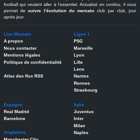
football qui veulent aller à l'essentiel. Actualisé en continu, il vous
permet de
suivre l’évolution du mercato
club par club, jour
après jour.
Live Mercato
Ligue 1
A propos
PSG
Nous contacter
Marseille
Mentions légales
Lyon
Politique de confidentialité
Lille
Lens
Atlas des flux RSS
Nantes
Rennes
Strasbourg
Espagne
Italie
Real Madrid
Juventus
Barcelone
Inter
Milan
Angleterre
Naples
Manchester City