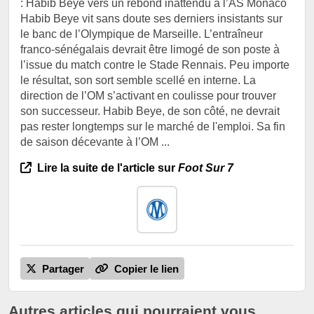
: Habib Beye vers un rebond inattendu à l’AS Monaco
Habib Beye vit sans doute ses derniers insistants sur
le banc de l’Olympique de Marseille. L’entraîneur
franco-sénégalais devrait être limogé de son poste à
l’issue du match contre le Stade Rennais. Peu importe
le résultat, son sort semble scellé en interne. La
direction de l’OM s’activant en coulisse pour trouver
son successeur. Habib Beye, de son côté, ne devrait
pas rester longtemps sur le marché de l'emploi. Sa fin
de saison décevante à l’OM ...
Lire la suite de l'article sur
Foot Sur 7
Partager
Copier le lien
Autres articles qui pourraient vous