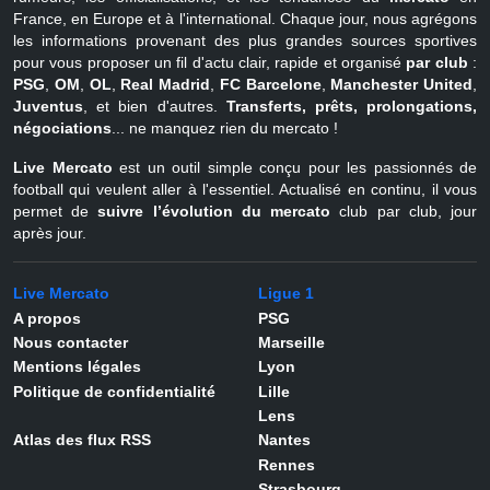
France, en Europe et à l'international. Chaque jour, nous agrégons
les informations provenant des plus grandes sources sportives
pour vous proposer un fil d'actu clair, rapide et organisé
par club
:
PSG
,
OM
,
OL
,
Real Madrid
,
FC Barcelone
,
Manchester United
,
Juventus
, et bien d'autres.
Transferts, prêts, prolongations,
négociations
... ne manquez rien du mercato !
Live Mercato
est un outil simple conçu pour les passionnés de
football qui veulent aller à l'essentiel. Actualisé en continu, il vous
permet de
suivre l’évolution du mercato
club par club, jour
après jour.
Live Mercato
Ligue 1
A propos
PSG
Nous contacter
Marseille
Mentions légales
Lyon
Politique de confidentialité
Lille
Lens
Atlas des flux RSS
Nantes
Rennes
Strasbourg