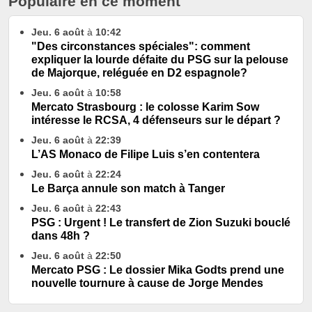
Populaire en ce moment
Jeu. 6 août
à
10:42
"Des circonstances spéciales": comment
expliquer la lourde défaite du PSG sur la pelouse
de Majorque, reléguée en D2 espagnole?
Jeu. 6 août
à
10:58
Mercato Strasbourg : le colosse Karim Sow
intéresse le RCSA, 4 défenseurs sur le départ ?
Jeu. 6 août
à
22:39
L’AS Monaco de Filipe Luis s’en contentera
Jeu. 6 août
à
22:24
Le Barça annule son match à Tanger
Jeu. 6 août
à
22:43
PSG : Urgent ! Le transfert de Zion Suzuki bouclé
dans 48h ?
Jeu. 6 août
à
22:50
Mercato PSG : Le dossier Mika Godts prend une
nouvelle tournure à cause de Jorge Mendes