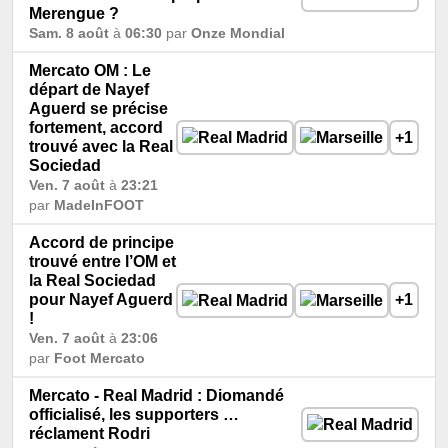
Merengue ?
Sam. 8 août
à
06:30
par
Onze Mondial
Mercato OM : Le
départ de Nayef
Aguerd se précise
fortement, accord
+1
trouvé avec la Real
Sociedad
Ven. 7 août
à
23:21
par
MadeInFOOT
Accord de principe
trouvé entre l’OM et
la Real Sociedad
pour Nayef Aguerd
+1
!
Ven. 7 août
à
23:06
par
Foot Mercato
Mercato - Real Madrid : Diomandé
officialisé, les supporters …
réclament Rodri