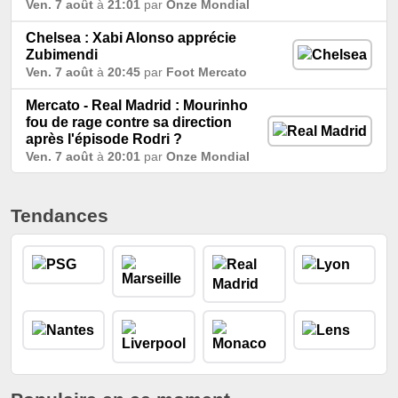
Ven. 7 août
à
21:01
par
Onze Mondial
Chelsea : Xabi Alonso apprécie
Zubimendi
Ven. 7 août
à
20:45
par
Foot Mercato
Mercato - Real Madrid : Mourinho
fou de rage contre sa direction
après l'épisode Rodri ?
Ven. 7 août
à
20:01
par
Onze Mondial
Tendances