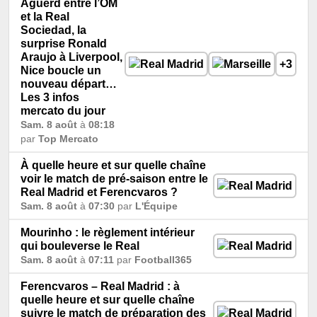
Aguerd entre l’OM
et la Real
Sociedad, la
surprise Ronald
Araujo à Liverpool,
+3
Nice boucle un
nouveau départ…
Les 3 infos
mercato du jour
Sam. 8 août
à
08:18
par
Top Mercato
À quelle heure et sur quelle chaîne
voir le match de pré-saison entre le
Real Madrid et Ferencvaros ?
Sam. 8 août
à
07:30
par
L'Équipe
Mourinho : le règlement intérieur
qui bouleverse le Real
Sam. 8 août
à
07:11
par
Football365
Ferencvaros – Real Madrid : à
quelle heure et sur quelle chaîne
suivre le match de préparation des