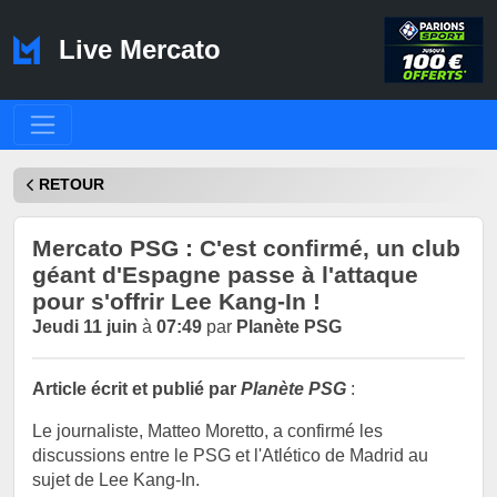
Live Mercato
RETOUR
Mercato PSG : C'est confirmé, un club
géant d'Espagne passe à l'attaque
pour s'offrir Lee Kang-In !
Jeudi 11 juin
à
07:49
par
Planète PSG
Article écrit et publié par
Planète PSG
:
Le journaliste, Matteo Moretto, a confirmé les
discussions entre le PSG et l'Atlético de Madrid au
sujet de Lee Kang-In.