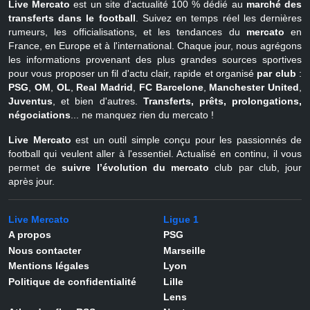
Live Mercato
est un site d'actualité 100 % dédié au
marché des
transferts dans le football
. Suivez en temps réel les dernières
rumeurs, les officialisations, et les tendances du
mercato
en
France, en Europe et à l'international. Chaque jour, nous agrégons
les informations provenant des plus grandes sources sportives
pour vous proposer un fil d'actu clair, rapide et organisé
par club
:
PSG
,
OM
,
OL
,
Real Madrid
,
FC Barcelone
,
Manchester United
,
Juventus
, et bien d'autres.
Transferts, prêts, prolongations,
négociations
... ne manquez rien du mercato !
Live Mercato
est un outil simple conçu pour les passionnés de
football qui veulent aller à l'essentiel. Actualisé en continu, il vous
permet de
suivre l’évolution du mercato
club par club, jour
après jour.
Live Mercato
Ligue 1
A propos
PSG
Nous contacter
Marseille
Mentions légales
Lyon
Politique de confidentialité
Lille
Lens