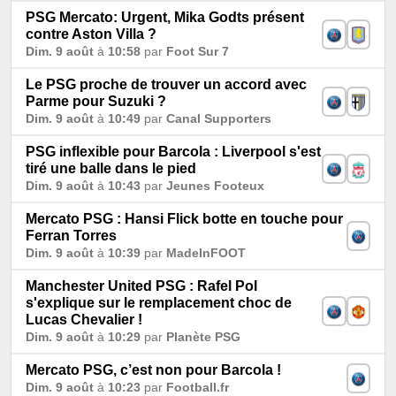
PSG Mercato: Urgent, Mika Godts présent
contre Aston Villa ?
Dim. 9 août
à
10:58
par
Foot Sur 7
Le PSG proche de trouver un accord avec
Parme pour Suzuki ?
Dim. 9 août
à
10:49
par
Canal Supporters
PSG inflexible pour Barcola : Liverpool s'est
tiré une balle dans le pied
Dim. 9 août
à
10:43
par
Jeunes Footeux
Mercato PSG : Hansi Flick botte en touche pour
Ferran Torres
Dim. 9 août
à
10:39
par
MadeInFOOT
Manchester United PSG : Rafel Pol
s'explique sur le remplacement choc de
Lucas Chevalier !
Dim. 9 août
à
10:29
par
Planète PSG
Mercato PSG, c’est non pour Barcola !
Dim. 9 août
à
10:23
par
Football.fr