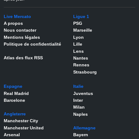
Live Mercato
Ligue 1
A propos
PSG
Nous contacter
Marseille
Mentions légales
Lyon
Politique de confidentialité
Lille
Lens
Atlas des flux RSS
Nantes
Rennes
Strasbourg
Espagne
Italie
Real Madrid
Juventus
Barcelone
Inter
Milan
Angleterre
Naples
Manchester City
Manchester United
Allemagne
Arsenal
Bayern