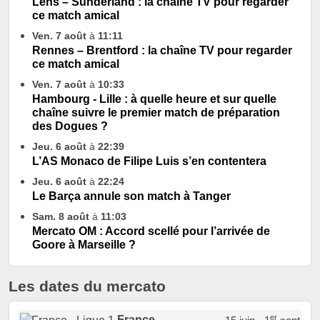
Lens – Sunderland : la chaîne TV pour regarder
ce match amical
Ven. 7 août
à
11:11
Rennes – Brentford : la chaîne TV pour regarder
ce match amical
Ven. 7 août
à
10:33
Hambourg - Lille : à quelle heure et sur quelle
chaîne suivre le premier match de préparation
des Dogues ?
Jeu. 6 août
à
22:39
L’AS Monaco de Filipe Luis s’en contentera
Jeu. 6 août
à
22:24
Le Barça annule son match à Tanger
Sam. 8 août
à
11:03
Mercato OM : Accord scellé pour l’arrivée de
Goore à Marseille ?
Les dates du mercato
er
France