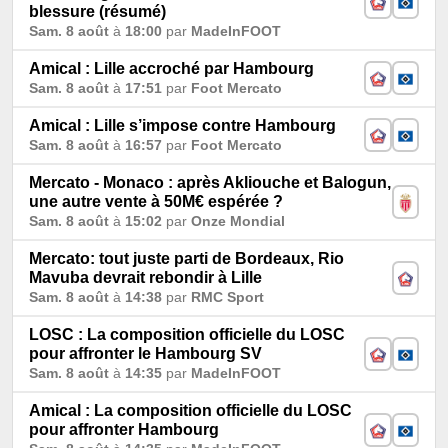
blessure (résumé)
Sam. 8 août
à
18:00
par
MadeInFOOT
Amical : Lille accroché par Hambourg
Sam. 8 août
à
17:51
par
Foot Mercato
Amical : Lille s’impose contre Hambourg
Sam. 8 août
à
16:57
par
Foot Mercato
Mercato - Monaco : après Akliouche et Balogun,
une autre vente à 50M€ espérée ?
Sam. 8 août
à
15:02
par
Onze Mondial
Mercato: tout juste parti de Bordeaux, Rio
Mavuba devrait rebondir à Lille
Sam. 8 août
à
14:38
par
RMC Sport
LOSC : La composition officielle du LOSC
pour affronter le Hambourg SV
Sam. 8 août
à
14:35
par
MadeInFOOT
Amical : La composition officielle du LOSC
pour affronter Hambourg