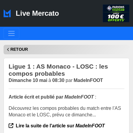
Live Mercato
RETOUR
Ligue 1 : AS Monaco - LOSC : les
compos probables
Dimanche 10 mai
à
08:30
par
MadeInFOOT
Article écrit et publié par
MadeInFOOT
:
Découvrez les compos probables du match entre l'AS
Monaco et le LOSC, prévu ce dimanche...
Lire la suite de l'article sur
MadeInFOOT