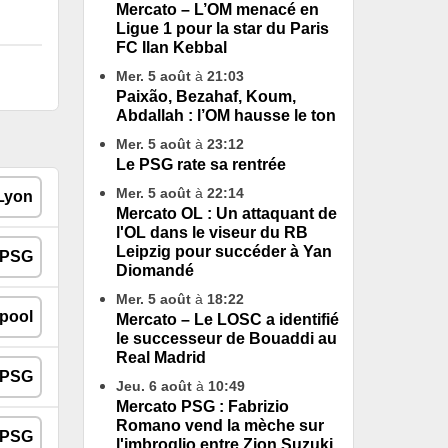
Mercato – L’OM menacé en
Ligue 1 pour la star du Paris
FC Ilan Kebbal
Mer. 5 août
à
21:03
Paixão, Bezahaf, Koum,
Abdallah : l’OM hausse le ton
Mer. 5 août
à
23:12
Le PSG rate sa rentrée
Mer. 5 août
à
22:14
Mercato OL : Un attaquant de
l'OL dans le viseur du RB
Leipzig pour succéder à Yan
Diomandé
Mer. 5 août
à
18:22
Mercato – Le LOSC a identifié
le successeur de Bouaddi au
Real Madrid
Jeu. 6 août
à
10:49
Mercato PSG : Fabrizio
Romano vend la mèche sur
l'imbroglio entre Zion Suzuki,