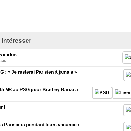
 intéresser
s vendus
ais
 « Je resterai Parisien à jamais »
 115 M€ au PSG pour Bradley Barcola
r !
s Parisiens pendant leurs vacances