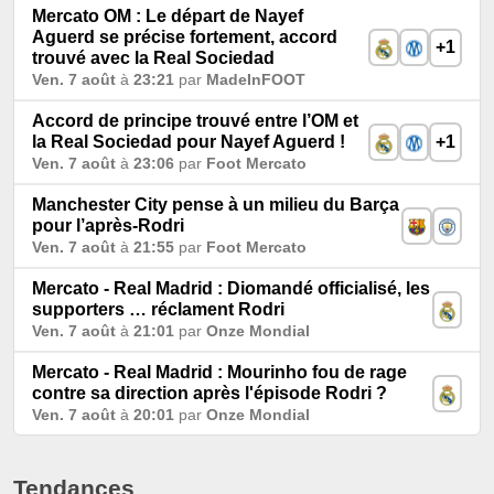
Mercato OM : Le départ de Nayef
Aguerd se précise fortement, accord
+1
trouvé avec la Real Sociedad
Ven. 7 août
à
23:21
par
MadeInFOOT
Accord de principe trouvé entre l’OM et
la Real Sociedad pour Nayef Aguerd !
+1
Ven. 7 août
à
23:06
par
Foot Mercato
Manchester City pense à un milieu du Barça
pour l’après-Rodri
Ven. 7 août
à
21:55
par
Foot Mercato
Mercato - Real Madrid : Diomandé officialisé, les
supporters … réclament Rodri
Ven. 7 août
à
21:01
par
Onze Mondial
Mercato - Real Madrid : Mourinho fou de rage
contre sa direction après l'épisode Rodri ?
Ven. 7 août
à
20:01
par
Onze Mondial
Tendances