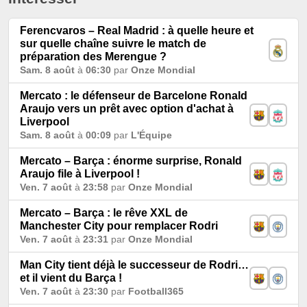
Ferencvaros – Real Madrid : à quelle heure et
sur quelle chaîne suivre le match de
préparation des Merengue ?
Sam. 8 août
à
06:30
par
Onze Mondial
Mercato : le défenseur de Barcelone Ronald
Araujo vers un prêt avec option d'achat à
Liverpool
Sam. 8 août
à
00:09
par
L'Équipe
Mercato – Barça : énorme surprise, Ronald
Araujo file à Liverpool !
Ven. 7 août
à
23:58
par
Onze Mondial
Mercato – Barça : le rêve XXL de
Manchester City pour remplacer Rodri
Ven. 7 août
à
23:31
par
Onze Mondial
Man City tient déjà le successeur de Rodri…
et il vient du Barça !
Ven. 7 août
à
23:30
par
Football365