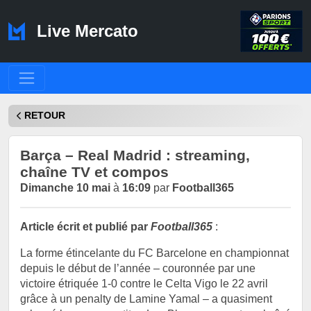
Live Mercato
RETOUR
Barça – Real Madrid : streaming,
chaîne TV et compos
Dimanche 10 mai
à
16:09
par
Football365
Article écrit et publié par
Football365
:
La forme étincelante du FC Barcelone en championnat
depuis le début de l’année – couronnée par une
victoire étriquée 1-0 contre le Celta Vigo le 22 avril
grâce à un penalty de Lamine Yamal – a quasiment