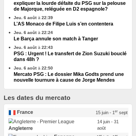
expliquer la lourde défaite du PSG sur la pelouse
de Majorque, reléguée en D2 espagnole?
Jeu. 6 août
à
22:39
L’AS Monaco de Filipe Luis s’en contentera
Jeu. 6 août
à
22:24
Le Barça annule son match à Tanger
Jeu. 6 août
à
22:43
PSG : Urgent ! Le transfert de Zion Suzuki bouclé
dans 48h ?
Jeu. 6 août
à
22:50
Mercato PSG : Le dossier Mika Godts prend une
nouvelle tournure à cause de Jorge Mendes
Les dates du mercato
er
France
15 juin - 1
sept
14 juin - 31
août
Angleterre
er
er