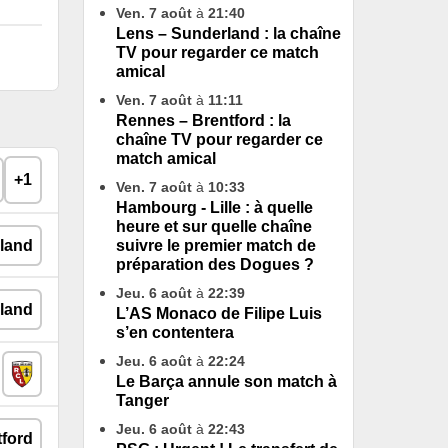
Ven. 7 août
à
21:40
Lens – Sunderland : la chaîne
TV pour regarder ce match
amical
Ven. 7 août
à
11:11
Rennes – Brentford : la
chaîne TV pour regarder ce
match amical
+1
Ven. 7 août
à
10:33
Hambourg - Lille : à quelle
heure et sur quelle chaîne
suivre le premier match de
préparation des Dogues ?
Jeu. 6 août
à
22:39
L’AS Monaco de Filipe Luis
s’en contentera
Jeu. 6 août
à
22:24
Le Barça annule son match à
Tanger
Jeu. 6 août
à
22:43