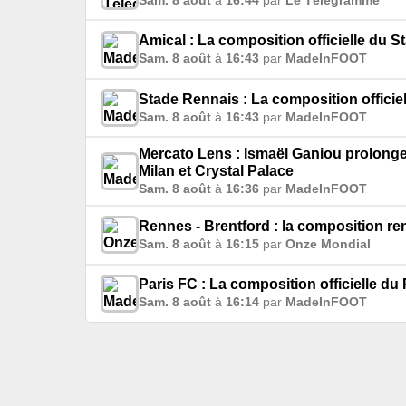
Amical : La composition officielle du 
Sam. 8 août
à
16:43
par
MadeInFOOT
Stade Rennais : La composition officie
Sam. 8 août
à
16:43
par
MadeInFOOT
Mercato Lens : Ismaël Ganiou prolonge 
Milan et Crystal Palace
Sam. 8 août
à
16:36
par
MadeInFOOT
Rennes - Brentford : la composition r
Sam. 8 août
à
16:15
par
Onze Mondial
Paris FC : La composition officielle du
Sam. 8 août
à
16:14
par
MadeInFOOT