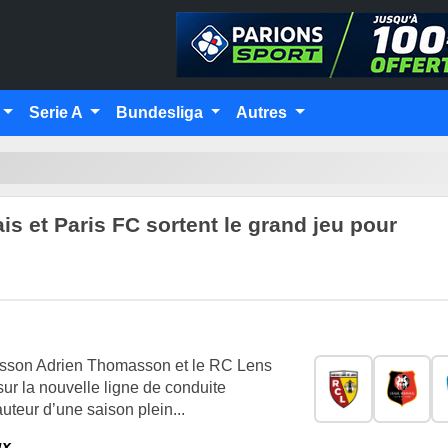
Serie A
Bundesliga
Autres
s et Paris FC sortent le grand jeu pour
asson Adrien Thomasson et le RC Lens
sur la nouvelle ligne de conduite
auteur d’une saison plein...
ux