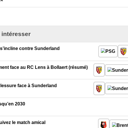
 intéresser
 s’incline contre Sunderland
ent face au RC Lens à Bollaert (résumé)
lessure face à Sunderland
squ’en 2030
uivez le match amical