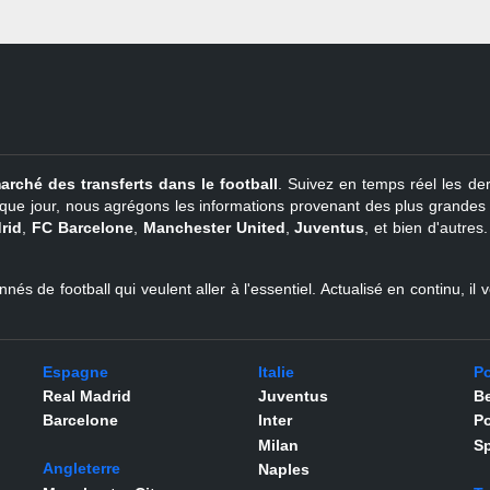
arché des transferts dans le football
. Suivez en temps réel les der
que jour, nous agrégons les informations provenant des plus grandes so
rid
,
FC Barcelone
,
Manchester United
,
Juventus
, et bien d'autres
nés de football qui veulent aller à l'essentiel. Actualisé en continu, i
Espagne
Italie
Po
Real Madrid
Juventus
Be
Barcelone
Inter
Po
Milan
Sp
Angleterre
Naples