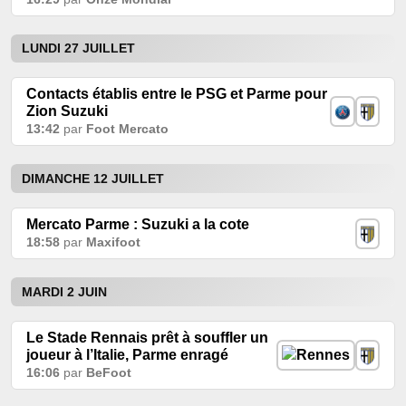
LUNDI 27 JUILLET
Contacts établis entre le PSG et Parme pour
Zion Suzuki
13:42
par
Foot Mercato
DIMANCHE 12 JUILLET
Mercato Parme : Suzuki a la cote
18:58
par
Maxifoot
MARDI 2 JUIN
Le Stade Rennais prêt à souffler un
joueur à l’Italie, Parme enragé
16:06
par
BeFoot