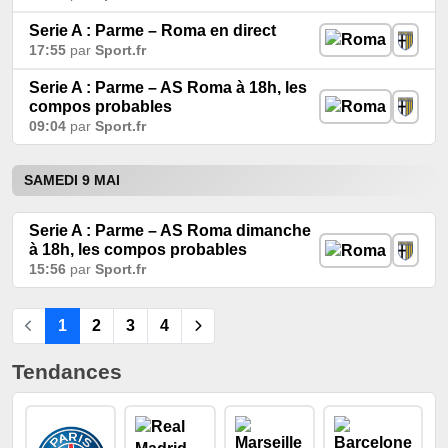
Serie A : Parme – Roma en direct
17:55
par
Sport.fr
Serie A : Parme – AS Roma à 18h, les
compos probables
09:04
par
Sport.fr
SAMEDI 9 MAI
Serie A : Parme – AS Roma dimanche
à 18h, les compos probables
15:56
par
Sport.fr
1
2
3
4
Tendances