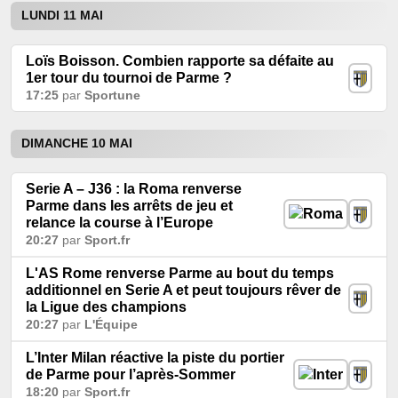
LUNDI 11 MAI
Loïs Boisson. Combien rapporte sa défaite au
1er tour du tournoi de Parme ?
17:25
par
Sportune
DIMANCHE 10 MAI
Serie A – J36 : la Roma renverse
Parme dans les arrêts de jeu et
relance la course à l’Europe
20:27
par
Sport.fr
L'AS Rome renverse Parme au bout du temps
additionnel en Serie A et peut toujours rêver de
la Ligue des champions
20:27
par
L'Équipe
L’Inter Milan réactive la piste du portier
de Parme pour l’après-Sommer
18:20
par
Sport.fr