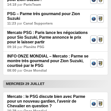
14:18
par
ParisTeam
PSG – Parme très gourmand pour Zion
Suzuki
11:23
par
Canal Supporters
Mercato PSG : Paris lance les négociations
pour Sio Suzuki, Parme annonce le prix
pour le laisser partir
09:16
par
Planète PSG
INFO ONZE MONDIAL – Mercato : Parme se
montre très gourmand pour Zion Suzuki,
courtisé par le PSG
08:00
par
Onze Mondial
MERCREDI 29 JUILLET
Mercato : le PSG discute bien avec Parme
pour un nouveau gardien, l'avenir de
Chevalier en question ?
16:29
par
Onze Mondial