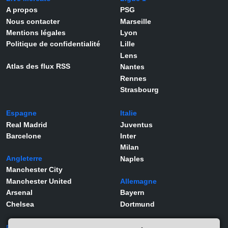
A propos
PSG
Nous contacter
Marseille
Mentions légales
Lyon
Politique de confidentialité
Lille
Lens
Atlas des flux RSS
Nantes
Rennes
Strasbourg
Espagne
Italie
Real Madrid
Juventus
Barcelone
Inter
Milan
Angleterre
Naples
Manchester City
Manchester United
Allemagne
Arsenal
Bayern
Chelsea
Dortmund
Portugal
Joueurs