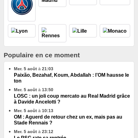
Populaire en ce moment
Mer. 5 août
à
21:03
Paixão, Bezahaf, Koum, Abdallah : l’OM hausse le
ton
Mer. 5 août
à
13:50
LOSC : un joli coup mercato au Real Madrid grâce
à Davide Ancelotti ?
Mer. 5 août
à
10:13
OM : Aguerd de retour chez un ex, mais pas au
Stade Rennais ?
Mer. 5 août
à
23:12
Le PSG rate sa rentrée