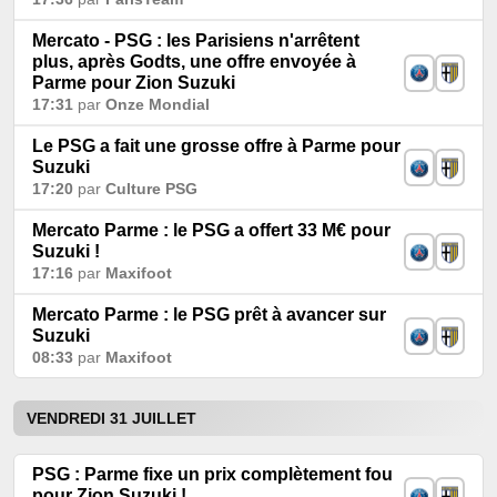
Mercato - PSG : les Parisiens n'arrêtent
plus, après Godts, une offre envoyée à
Parme pour Zion Suzuki
17:31
par
Onze Mondial
Le PSG a fait une grosse offre à Parme pour
Suzuki
17:20
par
Culture PSG
Mercato Parme : le PSG a offert 33 M€ pour
Suzuki !
17:16
par
Maxifoot
Mercato Parme : le PSG prêt à avancer sur
Suzuki
08:33
par
Maxifoot
VENDREDI 31 JUILLET
PSG : Parme fixe un prix complètement fou
pour Zion Suzuki !