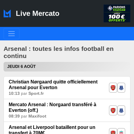
Live Mercato
Arsenal : toutes les infos football en
continu
JEUDI 6 AOÛT
Christian Nørgaard quitte officiellement
Arsenal pour Everton
10:13
par
Sport.fr
Mercato Arsenal : Norgaard transféré à
Everton (off.)
08:39
par
Maxifoot
Arsenal et Liverpool bataillent pour un
transfert à 70M€