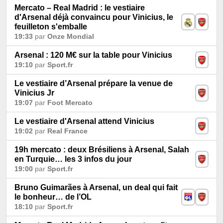
Mercato – Real Madrid : le vestiaire
d'Arsenal déjà convaincu pour Vinicius, le
feuilleton s'emballe
19:33
par
Onze Mondial
Arsenal : 120 M€ sur la table pour Vinicius
19:10
par
Sport.fr
Le vestiaire d’Arsenal prépare la venue de
Vinicius Jr
19:07
par
Foot Mercato
Le vestiaire d'Arsenal attend Vinicius
19:02
par
Real France
19h mercato : deux Brésiliens à Arsenal, Salah
en Turquie… les 3 infos du jour
19:00
par
Sport.fr
Bruno Guimarães à Arsenal, un deal qui fait
le bonheur… de l’OL
18:10
par
Sport.fr