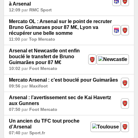
à Arsenal
12:09
par
RMC Sport
Mercato OL : Arsenal sur le point de recruter
Bruno Guimaraes pour 87 M€, Lyon va
récupérer une belle somme
11:00
par
Top Mercato
Arsenal et Newcastle ont enfin
bouclé le transfert de Bruno
Guimarães pour 87 M€
10:02
par
Foot Mercato
Mercato Arsenal : c'est bouclé pour Guimarães
09:56
par
Maxifoot
Arsenal : l’avertissement sec de Kai Havertz
aux Gunners
07:50
par
Foot Mercato
Un ancien du TFC tout proche
d’Arsenal
07:40
par
Sport.fr