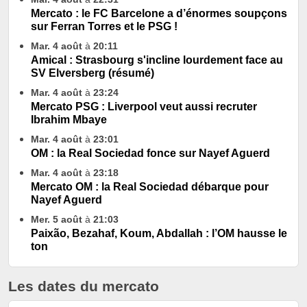
Mercato : le FC Barcelone a d’énormes soupçons
sur Ferran Torres et le PSG !
Mar. 4 août
à
20:11
Amical : Strasbourg s'incline lourdement face au
SV Elversberg (résumé)
Mar. 4 août
à
23:24
Mercato PSG : Liverpool veut aussi recruter
Ibrahim Mbaye
Mar. 4 août
à
23:01
OM : la Real Sociedad fonce sur Nayef Aguerd
Mar. 4 août
à
23:18
Mercato OM : la Real Sociedad débarque pour
Nayef Aguerd
Mer. 5 août
à
21:03
Paixão, Bezahaf, Koum, Abdallah : l’OM hausse le
ton
Les dates du mercato