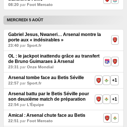
08:20
par
Foot Mercato
MERCREDI 5 AOÛT
Gabriel Jesus, Nwaneri… Arsenal montre la
porte aux « indésirables »
23:40
par
Sport.fr
OL : le jackpot inattendu grâce au transfert
de Bruno Guimaraes à Arsenal
23:31
par
Onze Mondial
Arsenal tombe face au Betis Séville
+1
22:57
par
Sport.fr
Arsenal battu par le Betis Séville pour
son deuxième match de préparation
+1
22:54
par
L'Équipe
Amical : Arsenal chute face au Betis
22:51
par
Foot Mercato