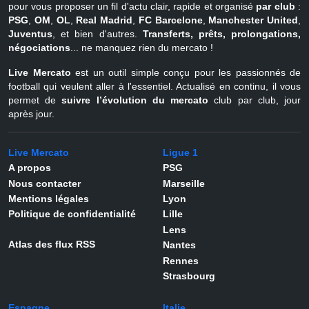
pour vous proposer un fil d'actu clair, rapide et organisé
par club
:
PSG
,
OM
,
OL
,
Real Madrid
,
FC Barcelone
,
Manchester United
,
Juventus
, et bien d'autres.
Transferts, prêts, prolongations,
négociations
... ne manquez rien du mercato !
Live Mercato
est un outil simple conçu pour les passionnés de
football qui veulent aller à l'essentiel. Actualisé en continu, il vous
permet de
suivre l’évolution du mercato
club par club, jour
après jour.
Live Mercato
Ligue 1
A propos
PSG
Nous contacter
Marseille
Mentions légales
Lyon
Politique de confidentialité
Lille
Lens
Atlas des flux RSS
Nantes
Rennes
Strasbourg
Espagne
Italie