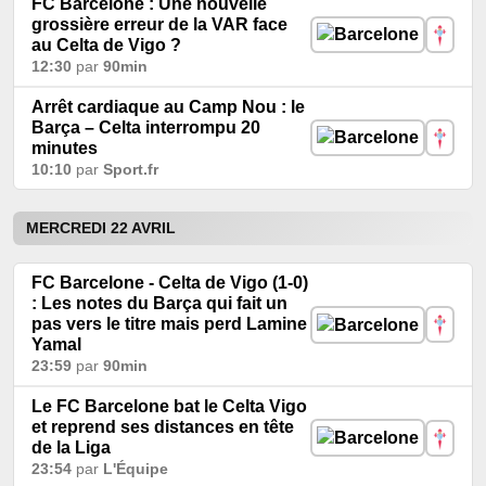
FC Barcelone : Une nouvelle
grossière erreur de la VAR face
au Celta de Vigo ?
12:30
par
90min
Arrêt cardiaque au Camp Nou : le
Barça – Celta interrompu 20
minutes
10:10
par
Sport.fr
MERCREDI 22 AVRIL
FC Barcelone - Celta de Vigo (1-0)
: Les notes du Barça qui fait un
pas vers le titre mais perd Lamine
Yamal
23:59
par
90min
Le FC Barcelone bat le Celta Vigo
et reprend ses distances en tête
de la Liga
23:54
par
L'Équipe