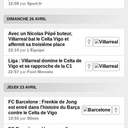
12:08
par
Sport.fr
DIMANCHE 26 AVRIL
Avec un Nicolas Pépé buteur,
Villarreal bat le Celta Vigo et
affermit sa troisième place
23:14
par
L'Équipe
Liga : Villarreal domine le Celta de
Vigo et se rapproche de la C1
22:57
par
Foot Mercato
JEUDI 23 AVRIL
FC Barcelone : Frenkie de Jong
est entré dans l'histoire du Barça
contre le Celta de Vigo
13:53
par
90min