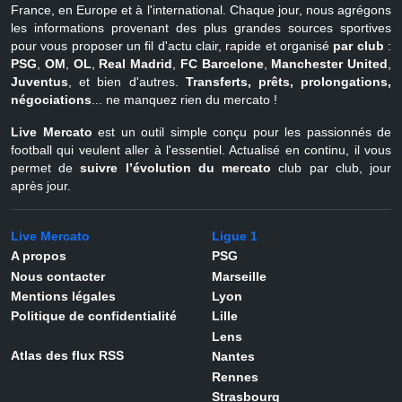
France, en Europe et à l'international. Chaque jour, nous agrégons
les informations provenant des plus grandes sources sportives
pour vous proposer un fil d'actu clair, rapide et organisé
par club
:
PSG
,
OM
,
OL
,
Real Madrid
,
FC Barcelone
,
Manchester United
,
Juventus
, et bien d'autres.
Transferts, prêts, prolongations,
négociations
... ne manquez rien du mercato !
Live Mercato
est un outil simple conçu pour les passionnés de
football qui veulent aller à l'essentiel. Actualisé en continu, il vous
permet de
suivre l’évolution du mercato
club par club, jour
après jour.
Live Mercato
Ligue 1
A propos
PSG
Nous contacter
Marseille
Mentions légales
Lyon
Politique de confidentialité
Lille
Lens
Atlas des flux RSS
Nantes
Rennes
Strasbourg