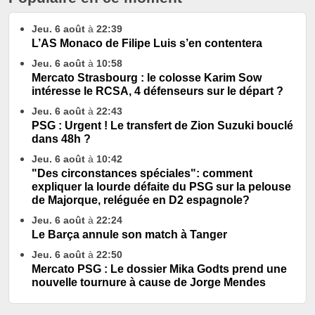
Jeu. 6 août
à
22:39
L’AS Monaco de Filipe Luis s’en contentera
Jeu. 6 août
à
10:58
Mercato Strasbourg : le colosse Karim Sow
intéresse le RCSA, 4 défenseurs sur le départ ?
Jeu. 6 août
à
22:43
PSG : Urgent ! Le transfert de Zion Suzuki bouclé
dans 48h ?
Jeu. 6 août
à
10:42
"Des circonstances spéciales": comment
expliquer la lourde défaite du PSG sur la pelouse
de Majorque, reléguée en D2 espagnole?
Jeu. 6 août
à
22:24
Le Barça annule son match à Tanger
Jeu. 6 août
à
22:50
Mercato PSG : Le dossier Mika Godts prend une
nouvelle tournure à cause de Jorge Mendes