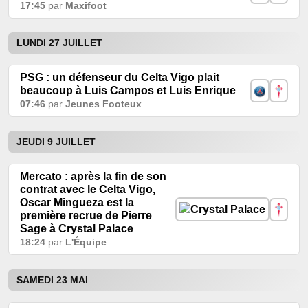
17:45
par
Maxifoot
LUNDI 27 JUILLET
PSG : un défenseur du Celta Vigo plait
beaucoup à Luis Campos et Luis Enrique
07:46
par
Jeunes Footeux
JEUDI 9 JUILLET
Mercato : après la fin de son
contrat avec le Celta Vigo,
Oscar Mingueza est la
première recrue de Pierre
Sage à Crystal Palace
18:24
par
L'Équipe
SAMEDI 23 MAI