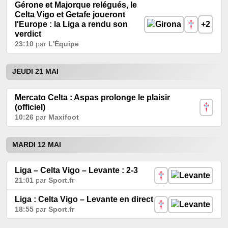
Gérone et Majorque relégués, le
Celta Vigo et Getafe joueront
l'Europe : la Liga a rendu son
+2
verdict
23:10
par
L'Équipe
JEUDI 21 MAI
Mercato Celta : Aspas prolonge le plaisir
(officiel)
10:26
par
Maxifoot
MARDI 12 MAI
Liga – Celta Vigo – Levante : 2-3
21:01
par
Sport.fr
Liga : Celta Vigo – Levante en direct
18:55
par
Sport.fr