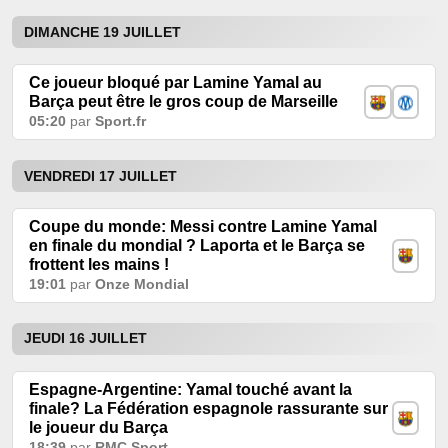
DIMANCHE 19 JUILLET
Ce joueur bloqué par Lamine Yamal au
Barça peut être le gros coup de Marseille
05:20
par
Sport.fr
VENDREDI 17 JUILLET
Coupe du monde: Messi contre Lamine Yamal
en finale du mondial ? Laporta et le Barça se
frottent les mains !
19:01
par
Onze Mondial
JEUDI 16 JUILLET
Espagne-Argentine: Yamal touché avant la
finale? La Fédération espagnole rassurante sur
le joueur du Barça
18:39
par
RMC Sport