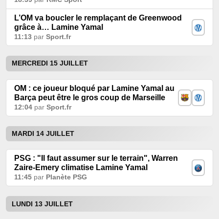
L’OM va boucler le remplaçant de Greenwood
grâce à… Lamine Yamal
11:13
par
Sport.fr
MERCREDI 15 JUILLET
OM : ce joueur bloqué par Lamine Yamal au
Barça peut être le gros coup de Marseille
12:04
par
Sport.fr
MARDI 14 JUILLET
PSG : "Il faut assumer sur le terrain", Warren
Zaire-Emery climatise Lamine Yamal
11:45
par
Planète PSG
LUNDI 13 JUILLET