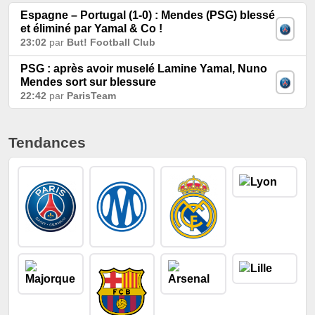
Espagne – Portugal (1-0) : Mendes (PSG) blessé
et éliminé par Yamal & Co !
23:02
par
But! Football Club
PSG : après avoir muselé Lamine Yamal, Nuno
Mendes sort sur blessure
22:42
par
ParisTeam
Tendances