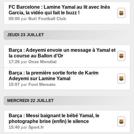
FC Barcelone : Lamine Yamal au lit avec Inès
Garcia, la vidéo qui fait le buzz !
00:00
par
But! Football Club
JEUDI 23 JUILLET
Barça : Adeyemi envoie un message à Yamal et
la course au Ballon d'Or
17:26
par
Onze Mondial
Barça : la première sortie forte de Karim
Adeyemi sur Lamine Yamal
15:07
par
Foot Mercato
MERCREDI 22 JUILLET
Barça : Messi baignant le bébé Yamal, le
photographe brise (enfin) le silence
15:40
par
Sport.fr