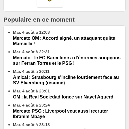
Populaire en ce moment
Mar. 4 août
à
12:03
Mercato OM : Accord signé, un attaquant quitte
Marseille !
Mar. 4 août
à
22:31
Mercato : le FC Barcelone a d’énormes soupçons
sur Ferran Torres et le PSG !
Mar. 4 août
à
20:11
Amical : Strasbourg s'incline lourdement face au
SV Elversberg (résumé)
Mar. 4 août
à
23:01
OM : la Real Sociedad fonce sur Nayef Aguerd
Mar. 4 août
à
23:24
Mercato PSG : Liverpool veut aussi recruter
Ibrahim Mbaye
Mar. 4 août
à
23:18