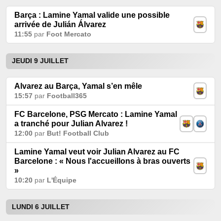
Barça : Lamine Yamal valide une possible
arrivée de Julián Álvarez
11:55
par
Foot Mercato
JEUDI 9 JUILLET
Alvarez au Barça, Yamal s’en mêle
15:57
par
Football365
FC Barcelone, PSG Mercato : Lamine Yamal
a tranché pour Julian Alvarez !
12:00
par
But! Football Club
Lamine Yamal veut voir Julian Alvarez au FC
Barcelone : « Nous l'accueillons à bras ouverts
»
10:20
par
L'Équipe
LUNDI 6 JUILLET