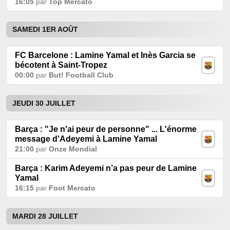
16:05
par
Top Mercato
SAMEDI 1ER AOÛT
FC Barcelone : Lamine Yamal et Inès Garcia se
bécotent à Saint-Tropez
00:00
par
But! Football Club
JEUDI 30 JUILLET
Barça : "Je n'ai peur de personne" ... L'énorme
message d'Adeyemi à Lamine Yamal
21:00
par
Onze Mondial
Barça : Karim Adeyemi n’a pas peur de Lamine
Yamal
16:15
par
Foot Mercato
MARDI 28 JUILLET