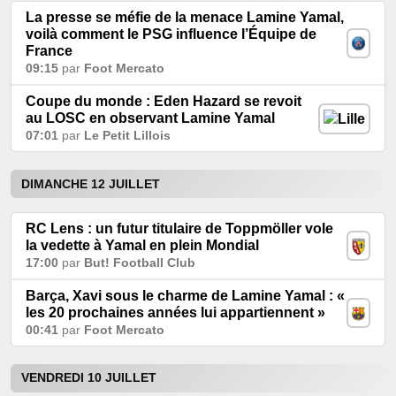
La presse se méfie de la menace Lamine Yamal,
voilà comment le PSG influence l’Équipe de
France
09:15
par
Foot Mercato
Coupe du monde : Eden Hazard se revoit
au LOSC en observant Lamine Yamal
07:01
par
Le Petit Lillois
DIMANCHE 12 JUILLET
RC Lens : un futur titulaire de Toppmöller vole
la vedette à Yamal en plein Mondial
17:00
par
But! Football Club
Barça, Xavi sous le charme de Lamine Yamal : «
les 20 prochaines années lui appartiennent »
00:41
par
Foot Mercato
VENDREDI 10 JUILLET