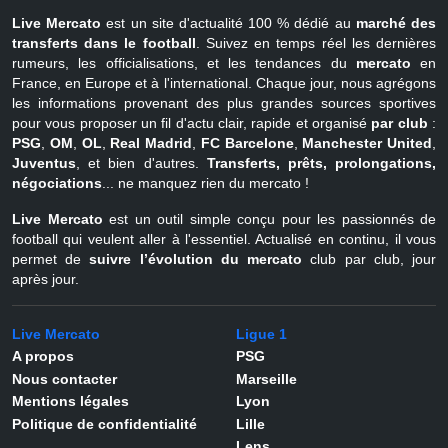
Live Mercato
est un site d'actualité 100 % dédié au
marché des
transferts dans le football
. Suivez en temps réel les dernières
rumeurs, les officialisations, et les tendances du
mercato
en
France, en Europe et à l'international. Chaque jour, nous agrégons
les informations provenant des plus grandes sources sportives
pour vous proposer un fil d'actu clair, rapide et organisé
par club
:
PSG
,
OM
,
OL
,
Real Madrid
,
FC Barcelone
,
Manchester United
,
Juventus
, et bien d'autres.
Transferts, prêts, prolongations,
négociations
... ne manquez rien du mercato !
Live Mercato
est un outil simple conçu pour les passionnés de
football qui veulent aller à l'essentiel. Actualisé en continu, il vous
permet de
suivre l’évolution du mercato
club par club, jour
après jour.
Live Mercato
Ligue 1
A propos
PSG
Nous contacter
Marseille
Mentions légales
Lyon
Politique de confidentialité
Lille
Lens