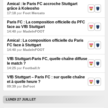
Amical : le Paris FC accroche Stuttgart
grâce à Koleosho
17:18
par
Foot Mercato
Paris FC : La composition officielle du PFC
face au VfB Stuttgart
14:40
par
MadeInFOOT
Amical : La composition officielle du Paris
FC face à Stuttgart
14:40
par
MadeInFOOT
VfB Stuttgart-Paris FC, quelle chaîne diffuse
le match ?
14:25
par
Football.fr
VfB Stuttgart – Paris FC : sur quelle chaîne
et à quelle heure ?
09:39
par
BeFoot
LUNDI 27 JUILLET