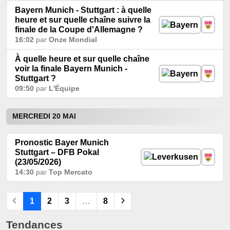
Bayern Munich - Stuttgart : à quelle
heure et sur quelle chaîne suivre la
finale de la Coupe d'Allemagne ?
16:02
par
Onze Mondial
À quelle heure et sur quelle chaîne
voir la finale Bayern Munich -
Stuttgart ?
09:50
par
L'Équipe
MERCREDI 20 MAI
Pronostic Bayer Munich
Stuttgart – DFB Pokal
(23/05/2026)
14:30
par
Top Mercato
1
2
3
…
8
Tendances