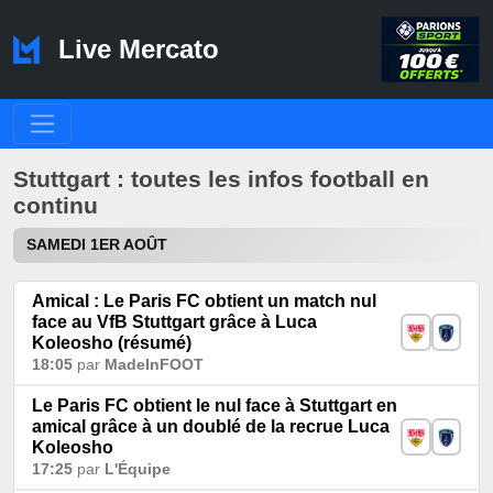
Live Mercato
Stuttgart : toutes les infos football en
continu
SAMEDI 1ER AOÛT
Amical : Le Paris FC obtient un match nul
face au VfB Stuttgart grâce à Luca
Koleosho (résumé)
18:05
par
MadeInFOOT
Le Paris FC obtient le nul face à Stuttgart en
amical grâce à un doublé de la recrue Luca
Koleosho
17:25
par
L'Équipe