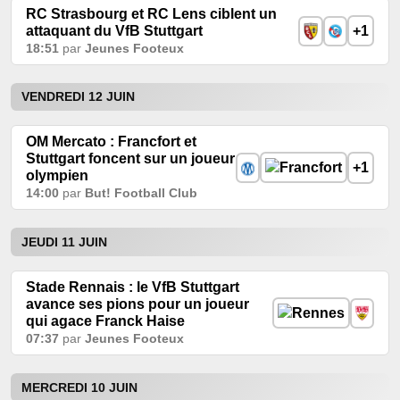
RC Strasbourg et RC Lens ciblent un
attaquant du VfB Stuttgart
+1
18:51
par
Jeunes Footeux
VENDREDI 12 JUIN
OM Mercato : Francfort et
Stuttgart foncent sur un joueur
+1
olympien
14:00
par
But! Football Club
JEUDI 11 JUIN
Stade Rennais : le VfB Stuttgart
avance ses pions pour un joueur
qui agace Franck Haise
07:37
par
Jeunes Footeux
MERCREDI 10 JUIN