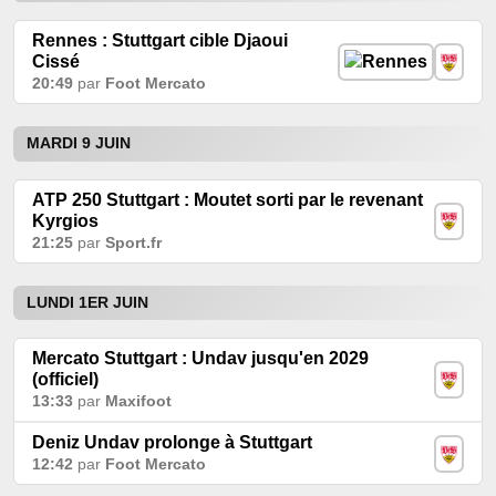
Rennes : Stuttgart cible Djaoui
Cissé
20:49
par
Foot Mercato
MARDI 9 JUIN
ATP 250 Stuttgart : Moutet sorti par le revenant
Kyrgios
21:25
par
Sport.fr
LUNDI 1ER JUIN
Mercato Stuttgart : Undav jusqu'en 2029
(officiel)
13:33
par
Maxifoot
Deniz Undav prolonge à Stuttgart
12:42
par
Foot Mercato