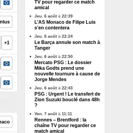
TV pour regarder ce match
amical
Jeu. 6 août
à
22:39
L’AS Monaco de Filipe Luis
s’en contentera
Jeu. 6 août
à
22:24
Le Barça annule son match à
+1
Tanger
Jeu. 6 août
à
22:50
Mercato PSG : Le dossier
Mika Godts prend une
nouvelle tournure à cause de
Jorge Mendes
Jeu. 6 août
à
22:43
PSG : Urgent ! Le transfert de
Zion Suzuki bouclé dans 48h
?
Ven. 7 août
à
11:11
Rennes – Brentford : la
chaîne TV pour regarder ce
match amical