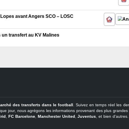
y Lopes avant Angers SCO – LOSC
un transfert au KV Malines
arché des transferts dans le football
. Suivez en temps réel les der
que jour, nous agrégons les informations provenant des plus grandes so
rid
,
FC Barcelone
,
Manchester United
,
Juventus
, et bien d'autres