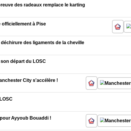
preuve des radeaux remplace le karting
officiellement à Pise
déchirure des ligaments de la cheville
ie son départ du LOSC
nchester City s'accélère !
u LOSC
 pour Ayyoub Bouaddi !