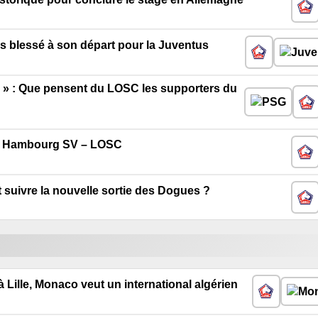
s blessé à son départ pour la Juventus
G » : Que pensent du LOSC les supporters du
 de Hambourg SV – LOSC
uivre la nouvelle sortie des Dogues ?
 Lille, Monaco veut un international algérien