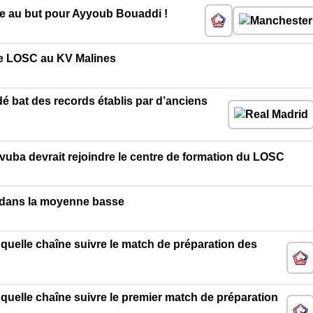
e au but pour Ayyoub Bouaddi !
 le LOSC au KV Malines
é bat des records établis par d’anciens
uba devrait rejoindre le centre de formation du LOSC
C dans la moyenne basse
r quelle chaîne suivre le match de préparation des
r quelle chaîne suivre le premier match de préparation