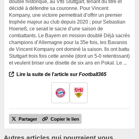
doublé historique, au VfB Stuttgart, tenant du titre et
décidé à défendre sa couronne. Pour Vincent
Kompany, une victoire permettrait d’offrir un premier
trophée majeur au club depuis 2020 ; pour Sebastian
Hoeneß, ce serait le sacre d’une saison de
combattants. Le Bayern en mission doublé Déjà sacrés
champions d’Allemagne pour la 35e fois, les Bavarois
de Vincent Kompany ont dominé la saison. Ils ont battu
Stuttgart trois fois cette année (dont un 5-0 retentissant)
et veulent briser une disette de six ans en Pokal. Le ...
Lire la suite de l'article sur
Football365
Partager
Copier le lien
Autres articles qui pourraient vous