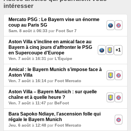
intéresser
Mercato PSG : Le Bayern vise un énorme
coup au Paris SG
Sam. 8 août
à
06:33
par
Foot Sur 7
Aston Villa s'incline en amical face au
Bayern à cinq jours d'affronter le PSG
+1
en Supercoupe d'Europe
Ven. 7 août
à
16:31
par
L'Équipe
Amical : le Bayern Munich s’impose face à
Aston Villa
Ven. 7 août
à
16:14
par
Foot Mercato
Aston Villa – Bayern Munich : sur quelle
chaîne et à quelle heure ?
Ven. 7 août
à
11:47
par
BeFoot
Bara Sapoko Ndiaye, l’ascension folle qui
régale le Bayern Munich
Jeu. 6 août
à
12:48
par
Foot Mercato