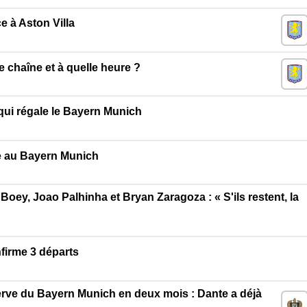
e à Aston Villa
e chaîne et à quelle heure ?
qui régale le Bayern Munich
e au Bayern Munich
oey, Joao Palhinha et Bryan Zaragoza : « S'ils restent, la
firme 3 départs
serve du Bayern Munich en deux mois : Dante a déjà