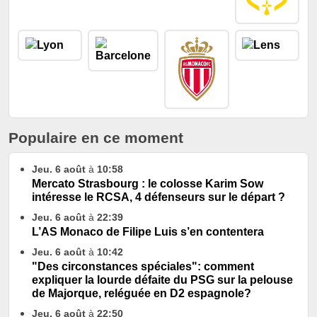
Populaire en ce moment
Jeu. 6 août
à
10:58
Mercato Strasbourg : le colosse Karim Sow
intéresse le RCSA, 4 défenseurs sur le départ ?
Jeu. 6 août
à
22:39
L’AS Monaco de Filipe Luis s’en contentera
Jeu. 6 août
à
10:42
"Des circonstances spéciales": comment
expliquer la lourde défaite du PSG sur la pelouse
de Majorque, reléguée en D2 espagnole?
Jeu. 6 août
à
22:50