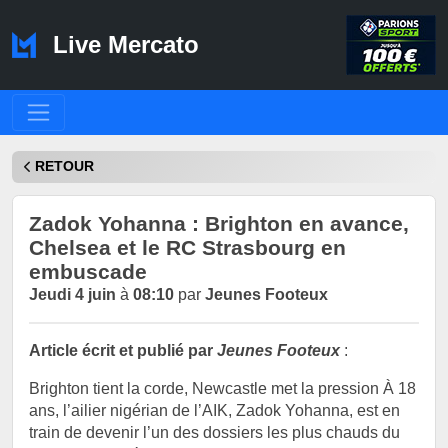
Live Mercato
RETOUR
Zadok Yohanna : Brighton en avance,
Chelsea et le RC Strasbourg en
embuscade
Jeudi 4 juin
à
08:10
par
Jeunes Footeux
Article écrit et publié par
Jeunes Footeux
:
Brighton tient la corde, Newcastle met la pression À 18
ans, l’ailier nigérian de l’AIK, Zadok Yohanna, est en
train de devenir l’un des dossiers les plus chauds du