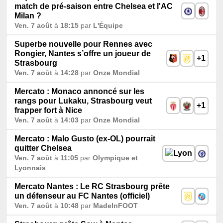
match de pré-saison entre Chelsea et l'AC
Milan ?
Ven. 7 août
à
18:15
par
L'Équipe
Superbe nouvelle pour Rennes avec
Rongier, Nantes s’offre un joueur de
+1
Strasbourg
Ven. 7 août
à
14:28
par
Onze Mondial
Mercato : Monaco annoncé sur les
rangs pour Lukaku, Strasbourg veut
+1
frapper fort à Nice
Ven. 7 août
à
14:03
par
Onze Mondial
Mercato : Malo Gusto (ex-OL) pourrait
quitter Chelsea
Ven. 7 août
à
11:05
par
Olympique et
Lyonnais
Mercato Nantes : Le RC Strasbourg prête
un défenseur au FC Nantes (officiel)
Ven. 7 août
à
10:48
par
MadeInFOOT