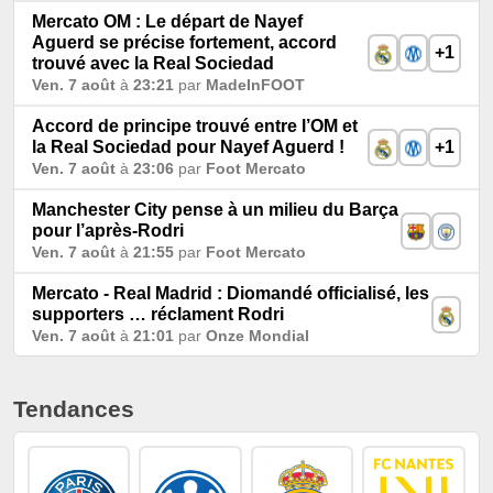
Mercato OM : Le départ de Nayef
Aguerd se précise fortement, accord
+1
trouvé avec la Real Sociedad
Ven. 7 août
à
23:21
par
MadeInFOOT
Accord de principe trouvé entre l’OM et
la Real Sociedad pour Nayef Aguerd !
+1
Ven. 7 août
à
23:06
par
Foot Mercato
Manchester City pense à un milieu du Barça
pour l’après-Rodri
Ven. 7 août
à
21:55
par
Foot Mercato
Mercato - Real Madrid : Diomandé officialisé, les
supporters … réclament Rodri
Ven. 7 août
à
21:01
par
Onze Mondial
Tendances