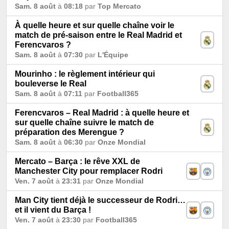
Sam. 8 août
à
08:18
par
Top Mercato
À quelle heure et sur quelle chaîne voir le
match de pré-saison entre le Real Madrid et
Ferencvaros ?
Sam. 8 août
à
07:30
par
L'Équipe
Mourinho : le règlement intérieur qui
bouleverse le Real
Sam. 8 août
à
07:11
par
Football365
Ferencvaros – Real Madrid : à quelle heure et
sur quelle chaîne suivre le match de
préparation des Merengue ?
Sam. 8 août
à
06:30
par
Onze Mondial
Mercato – Barça : le rêve XXL de
Manchester City pour remplacer Rodri
Ven. 7 août
à
23:31
par
Onze Mondial
Man City tient déjà le successeur de Rodri…
et il vient du Barça !
Ven. 7 août
à
23:30
par
Football365