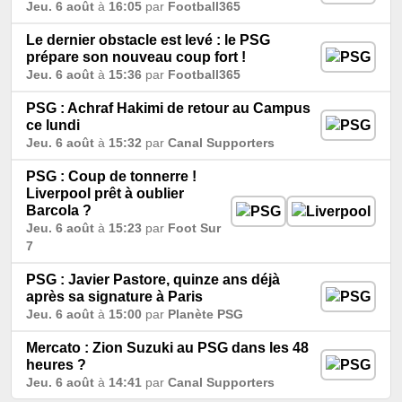
Jeu. 6 août
à
16:05
par
Football365
Le dernier obstacle est levé : le PSG
prépare son nouveau coup fort !
Jeu. 6 août
à
15:36
par
Football365
PSG : Achraf Hakimi de retour au Campus
ce lundi
Jeu. 6 août
à
15:32
par
Canal Supporters
PSG : Coup de tonnerre !
Liverpool prêt à oublier
Barcola ?
Jeu. 6 août
à
15:23
par
Foot Sur
7
PSG : Javier Pastore, quinze ans déjà
après sa signature à Paris
Jeu. 6 août
à
15:00
par
Planète PSG
Mercato : Zion Suzuki au PSG dans les 48
heures ?
Jeu. 6 août
à
14:41
par
Canal Supporters