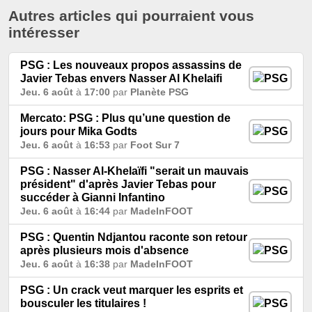
Autres articles qui pourraient vous
intéresser
PSG : Les nouveaux propos assassins de
Javier Tebas envers Nasser Al Khelaifi
Jeu. 6 août
à
17:00
par
Planète PSG
Mercato: PSG : Plus qu’une question de
jours pour Mika Godts
Jeu. 6 août
à
16:53
par
Foot Sur 7
PSG : Nasser Al-Khelaïfi "serait un mauvais
président" d'après Javier Tebas pour
succéder à Gianni Infantino
Jeu. 6 août
à
16:44
par
MadeInFOOT
PSG : Quentin Ndjantou raconte son retour
après plusieurs mois d'absence
Jeu. 6 août
à
16:38
par
MadeInFOOT
PSG : Un crack veut marquer les esprits et
bousculer les titulaires !