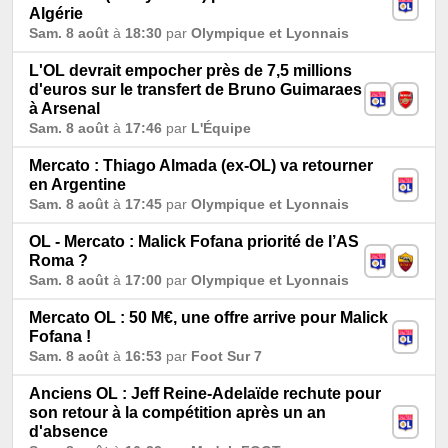
Algérie
Sam. 8 août
à
18:30
par
Olympique et Lyonnais
L'OL devrait empocher près de 7,5 millions
d'euros sur le transfert de Bruno Guimaraes
à Arsenal
Sam. 8 août
à
17:46
par
L'Équipe
Mercato : Thiago Almada (ex-OL) va retourner
en Argentine
Sam. 8 août
à
17:45
par
Olympique et Lyonnais
OL - Mercato : Malick Fofana priorité de l’AS
Roma ?
Sam. 8 août
à
17:00
par
Olympique et Lyonnais
Mercato OL : 50 M€, une offre arrive pour Malick
Fofana !
Sam. 8 août
à
16:53
par
Foot Sur 7
Anciens OL : Jeff Reine-Adelaïde rechute pour
son retour à la compétition après un an
d'absence