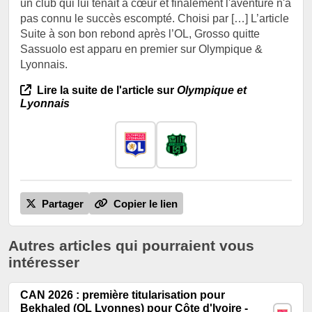
un club qui lui tenait à cœur et finalement l'aventure n'a
pas connu le succès escompté. Choisi par […] L’article
Suite à son bon rebond après l’OL, Grosso quitte
Sassuolo est apparu en premier sur Olympique &
Lyonnais.
Lire la suite de l'article sur
Olympique et
Lyonnais
Partager
Copier le lien
Autres articles qui pourraient vous
intéresser
CAN 2026 : première titularisation pour
Bekhaled (OL Lyonnes) pour Côte d'Ivoire -