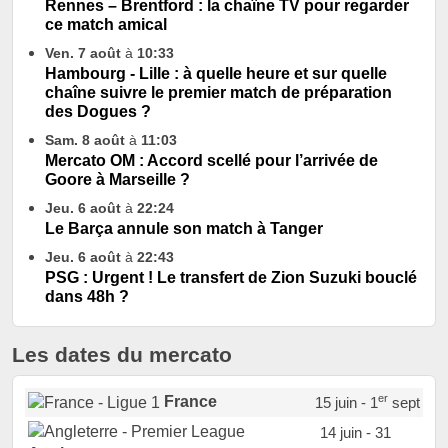
Rennes – Brentford : la chaîne TV pour regarder
ce match amical
Ven. 7 août
à
10:33
Hambourg - Lille : à quelle heure et sur quelle
chaîne suivre le premier match de préparation
des Dogues ?
Sam. 8 août
à
11:03
Mercato OM : Accord scellé pour l’arrivée de
Goore à Marseille ?
Jeu. 6 août
à
22:24
Le Barça annule son match à Tanger
Jeu. 6 août
à
22:43
PSG : Urgent ! Le transfert de Zion Suzuki bouclé
dans 48h ?
Les dates du mercato
er
France
15 juin - 1
sept
14 juin - 31