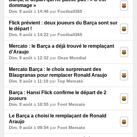
dommage »
Dim. 9 août
à
14:46
par
Football365
Flick prévient : deux joueurs du Barça sont sur
le départ !
Dim. 9 août
à
14:22
par
Football365
Mercato : le Barça a déjà trouvé le remplaçant
d'Araujo
Dim. 9 août
à
12:32
par
Onze Mondial
Mercato Barça : le choix surprenant des
Blaugranas pour remplacer Ronald Araujo
Dim. 9 août
à
11:10
par
Top Mercato
Barça : Hansi Flick confirme le départ de 2
joueurs
Dim. 9 août
à
10:55
par
Foot Mercato
Le Barça a choisi le remplaçant de Ronald
Araujo
Dim. 9 août
à
09:54
par
Foot Mercato