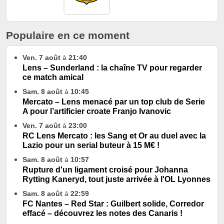
Populaire en ce moment
Ven. 7 août
à
21:40
Lens – Sunderland : la chaîne TV pour regarder
ce match amical
Sam. 8 août
à
10:45
Mercato – Lens menacé par un top club de Serie
A pour l’artificier croate Franjo Ivanovic
Ven. 7 août
à
23:00
RC Lens Mercato : les Sang et Or au duel avec la
Lazio pour un serial buteur à 15 M€ !
Sam. 8 août
à
10:57
Rupture d'un ligament croisé pour Johanna
Rytting Kaneryd, tout juste arrivée à l'OL Lyonnes
Sam. 8 août
à
22:59
FC Nantes – Red Star : Guilbert solide, Corredor
effacé – découvrez les notes des Canaris !