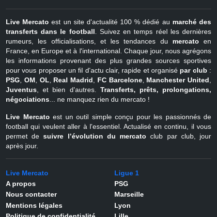
Live Mercato
est un site d'actualité 100 % dédié au
marché des
transferts dans le football
. Suivez en temps réel les dernières
rumeurs, les officialisations, et les tendances du
mercato
en
France, en Europe et à l'international. Chaque jour, nous agrégons
les informations provenant des plus grandes sources sportives
pour vous proposer un fil d'actu clair, rapide et organisé
par club
:
PSG
,
OM
,
OL
,
Real Madrid
,
FC Barcelone
,
Manchester United
,
Juventus
, et bien d'autres.
Transferts, prêts, prolongations,
négociations
... ne manquez rien du mercato !
Live Mercato
est un outil simple conçu pour les passionnés de
football qui veulent aller à l'essentiel. Actualisé en continu, il vous
permet de
suivre l’évolution du mercato
club par club, jour
après jour.
Live Mercato
Ligue 1
A propos
PSG
Nous contacter
Marseille
Mentions légales
Lyon
Politique de confidentialité
Lille