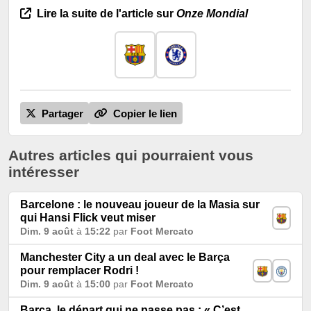
Lire la suite de l'article sur
Onze Mondial
Partager
Copier le lien
Autres articles qui pourraient vous
intéresser
Barcelone : le nouveau joueur de la Masia sur
qui Hansi Flick veut miser
Dim. 9 août
à
15:22
par
Foot Mercato
Manchester City a un deal avec le Barça
pour remplacer Rodri !
Dim. 9 août
à
15:00
par
Foot Mercato
Barça, le départ qui ne passe pas : « C’est