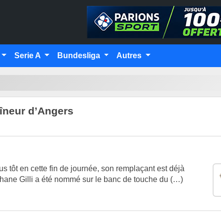
Serie A
Bundesliga
Autres
aîneur d’Angers
us tôt en cette fin de journée, son remplaçant est déjà
hane Gilli a été nommé sur le banc de touche du (…)