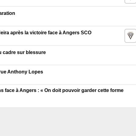
aration
eira après la victoire face à Angers SCO
 cadre sur blessure
crue Anthony Lopes
ans face à Angers : « On doit pouvoir garder cette forme