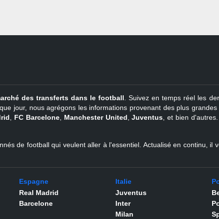
arché des transferts dans le football
. Suivez en temps réel les der
que jour, nous agrégons les informations provenant des plus grandes so
rid
,
FC Barcelone
,
Manchester United
,
Juventus
, et bien d'autres
nés de football qui veulent aller à l'essentiel. Actualisé en continu, i
Espagne
Italie
Po
Real Madrid
Juventus
Be
Barcelone
Inter
Po
Milan
Sp