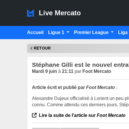
Live Mercato
Accueil
Ligue 1
Premier League
Liga
RETOUR
Stéphane Gilli est le nouvel entr
Mardi 9 juin
à
21:11
par
Foot Mercato
Article écrit et publié par
Foot Mercato
:
Alexandre Dujeux officialisé à Lorient un peu pl
connu. Comme attendu ces derniers jours, Stép
Lire la suite de l'article sur
Foot Mercato