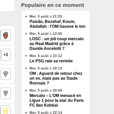
Populaire en ce moment
Mer. 5 août
à
21:03
Paixão, Bezahaf, Koum,
Abdallah : l’OM hausse le ton
Mer. 5 août
à
13:50
LOSC : un joli coup mercato
au Real Madrid grâce à
Davide Ancelotti ?
+1
Mer. 5 août
à
23:12
Le PSG rate sa rentrée
Mer. 5 août
à
10:13
OM : Aguerd de retour chez
un ex, mais pas au Stade
Rennais ?
Mer. 5 août
à
20:04
Mercato – L’OM menacé en
Ligue 1 pour la star du Paris
FC Ilan Kebbal
Mer. 5 août
à
22:14