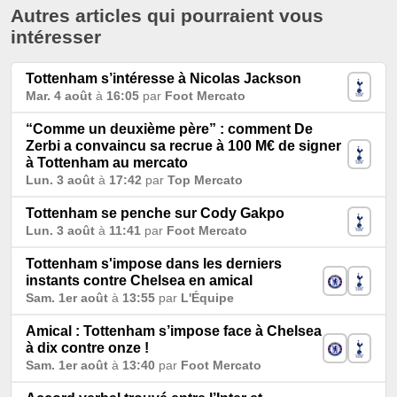
Autres articles qui pourraient vous
intéresser
Tottenham s’intéresse à Nicolas Jackson
Mar. 4 août
à
16:05
par
Foot Mercato
“Comme un deuxième père” : comment De
Zerbi a convaincu sa recrue à 100 M€ de signer
à Tottenham au mercato
Lun. 3 août
à
17:42
par
Top Mercato
Tottenham se penche sur Cody Gakpo
Lun. 3 août
à
11:41
par
Foot Mercato
Tottenham s'impose dans les derniers
instants contre Chelsea en amical
Sam. 1er août
à
13:55
par
L'Équipe
Amical : Tottenham s’impose face à Chelsea
à dix contre onze !
Sam. 1er août
à
13:40
par
Foot Mercato