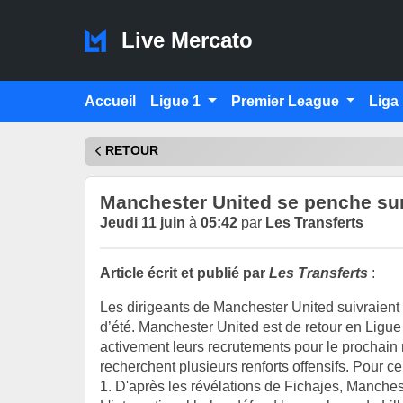
Live Mercato
Accueil
Ligue 1
Premier League
Liga
RETOUR
Manchester United se penche su
Jeudi 11 juin
à
05:42
par
Les Transferts
Article écrit et publié par
Les Transferts
:
Les dirigeants de Manchester United suivraien
d’été. Manchester United est de retour en Lig
activement leurs recrutements pour le prochain 
recherchent plusieurs renforts offensifs. Pour cel
1. D'après les révélations de Fichajes, Manches