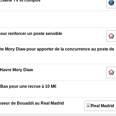
 chaine TV et compos
our renforcer un poste sensible
te Mory Diaw pour apporter de la concurrence au poste de
u Havre Mory Diaw
s-Bas pour une recrue à 10 M€
esseur de Bouaddi au Real Madrid