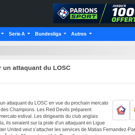
Serie A
Bundesliga
Autres
r un attaquant du LOSC
t un attaquant du LOSC en vue du prochain mercato
ue des Champions. Les Red Devils préparent
mercato estival. Les dirigeants du club anglais
a, ils seraient sur la piste d'un attaquant en Ligue
ter United veut s'attacher les services de Matias Fernandez-Pa