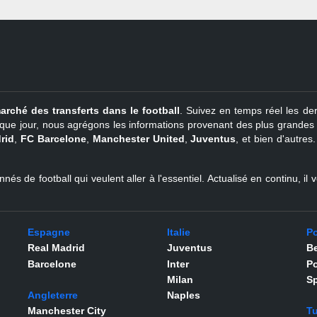
arché des transferts dans le football
. Suivez en temps réel les der
que jour, nous agrégons les informations provenant des plus grandes so
rid
,
FC Barcelone
,
Manchester United
,
Juventus
, et bien d'autres
nés de football qui veulent aller à l'essentiel. Actualisé en continu, i
Espagne
Italie
Po
Real Madrid
Juventus
Be
Barcelone
Inter
Po
Milan
Sp
Angleterre
Naples
Manchester City
Tu