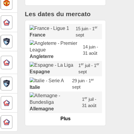
Les dates du mercato
er
15 juin - 1
sept
France
14 juin -
31 août
Angleterre
er
er
1
juil - 1
sept
Espagne
er
29 juin - 1
sept
Italie
er
1
juil -
31 août
Allemagne
Plus
er
1
juil -
15 sept
Portugal