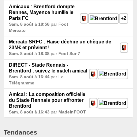
Amicaux : Brentford dompte
Rennes, Mayence humilie le
Paris FC
+2
Sam. 8 août
à
18:58
par
Foot
Mercato
Mercato SRFC : Haise déchire un chèque de
23M€ et prévient !
Sam. 8 août
à
18:38
par
Foot Sur 7
DIRECT - Stade Rennais -
Brentford : suivez le match amical
Sam. 8 août
à
16:44
par
Le
Télégramme
Amical : La composition officielle
du Stade Rennais pour affronter
Brentford
Sam. 8 août
à
16:43
par
MadeInFOOT
Tendances