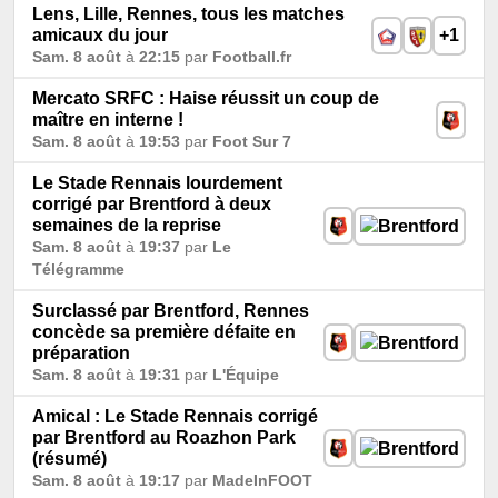
Lens, Lille, Rennes, tous les matches
amicaux du jour
+1
Sam. 8 août
à
22:15
par
Football.fr
Mercato SRFC : Haise réussit un coup de
maître en interne !
Sam. 8 août
à
19:53
par
Foot Sur 7
Le Stade Rennais lourdement
corrigé par Brentford à deux
semaines de la reprise
Sam. 8 août
à
19:37
par
Le
Télégramme
Surclassé par Brentford, Rennes
concède sa première défaite en
préparation
Sam. 8 août
à
19:31
par
L'Équipe
Amical : Le Stade Rennais corrigé
par Brentford au Roazhon Park
(résumé)
Sam. 8 août
à
19:17
par
MadeInFOOT