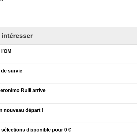
 intéresser
 l’OM
 de survie
eronimo Rulli arrive
un nouveau départ !
 sélections disponible pour 0 €