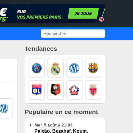
Tendances
Populaire en ce moment
Mer. 5 août
à
21:03
Paixão, Bezahaf, Koum,