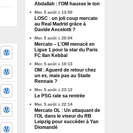
Abdallah : l’OM hausse le ton
Mer. 5 août
à
13:50
LOSC : un joli coup mercato
au Real Madrid grâce à
Davide Ancelotti ?
Mer. 5 août
à
20:04
Mercato – L’OM menacé en
Ligue 1 pour la star du Paris
FC Ilan Kebbal
Mer. 5 août
à
10:13
OM : Aguerd de retour chez
un ex, mais pas au Stade
Rennais ?
Mer. 5 août
à
23:12
Le PSG rate sa rentrée
Mer. 5 août
à
22:14
Mercato OL : Un attaquant de
l'OL dans le viseur du RB
Leipzig pour succéder à Yan
Diomandé