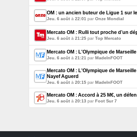
OM : un ancien buteur de Ligue 1 sur l
Jeu. 6 août
à
22:01
par
Onze Mondial
Mercato OM : Rulli tout proche d’un dé
Jeu. 6 août
à
21:25
par
Top Mercato
Mercato OM : L'Olympique de Marseille
Jeu. 6 août
à
21:21
par
MadeInFOOT
Mercato OM : L'Olympique de Marseille
Nayef Aguerd
Jeu. 6 août
à
20:15
par
MadeInFOOT
Mercato OM : Accord à 25 M€, un défens
Jeu. 6 août
à
20:13
par
Foot Sur 7