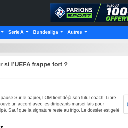
Serie A
Bundesliga
Autres
 si l’UEFA frappe fort ?
ause Sur le papier, l’OM tient déjà son futur coach. Libre
uvé un accord avec les dirigeants marseillais pour
pé. Sauf que la signature reste au frigo. Le dossier est gelé
ux