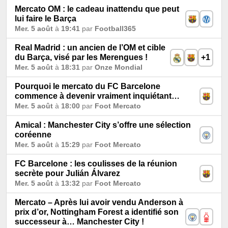
Mercato OM : le cadeau inattendu que peut
lui faire le Barça
Mer. 5 août
à
19:41
par
Football365
Real Madrid : un ancien de l’OM et cible
du Barça, visé par les Merengues !
+1
Mer. 5 août
à
18:31
par
Onze Mondial
Pourquoi le mercato du FC Barcelone
commence à devenir vraiment inquiétant…
Mer. 5 août
à
18:00
par
Foot Mercato
Amical : Manchester City s’offre une sélection
coréenne
Mer. 5 août
à
15:29
par
Foot Mercato
FC Barcelone : les coulisses de la réunion
secrète pour Julián Álvarez
Mer. 5 août
à
13:32
par
Foot Mercato
Mercato – Après lui avoir vendu Anderson à
prix d’or, Nottingham Forest a identifié son
successeur à… Manchester City !