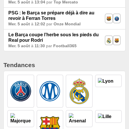
Mer. 5 août
à
13:04
par
Top Mercato
PSG : le Barça se prépare déjà à dire au
revoir à Ferran Torres
Mer. 5 août
à
12:02
par
Onze Mondial
Le Barça coupe l’herbe sous les pieds du
Real pour Rodri
Mer. 5 août
à
11:30
par
Football365
Tendances