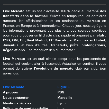
Live Mercato
est un site d'actualité 100 % dédié au
marché des
transferts dans le football
. Suivez en temps réel les dernières
rumeurs, les officialisations, et les tendances du
mercato
en
France, en Europe et à l'international. Chaque jour, nous agrégons
les informations provenant des plus grandes sources sportives
pour vous proposer un fil d'actu clair, rapide et organisé
par club
:
PSG
,
OM
,
OL
,
Real Madrid
,
FC Barcelone
,
Manchester United
,
Juventus
, et bien d'autres.
Transferts, prêts, prolongations,
négociations
... ne manquez rien du mercato !
Live Mercato
est un outil simple conçu pour les passionnés de
football qui veulent aller à l'essentiel. Actualisé en continu, il vous
permet de
suivre l’évolution du mercato
club par club, jour
après jour.
Live Mercato
Ligue 1
A propos
PSG
Nous contacter
Marseille
Mentions légales
Lyon
Politique de confidentialité
Lille