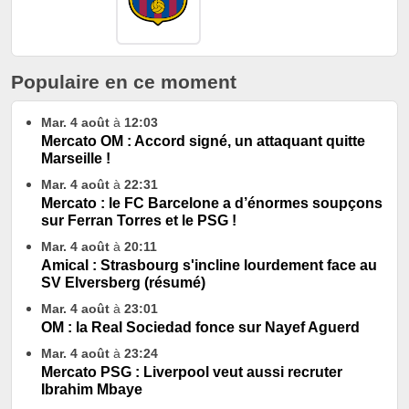
Populaire en ce moment
Mar. 4 août
à
12:03
Mercato OM : Accord signé, un attaquant quitte
Marseille !
Mar. 4 août
à
22:31
Mercato : le FC Barcelone a d’énormes soupçons
sur Ferran Torres et le PSG !
Mar. 4 août
à
20:11
Amical : Strasbourg s'incline lourdement face au
SV Elversberg (résumé)
Mar. 4 août
à
23:01
OM : la Real Sociedad fonce sur Nayef Aguerd
Mar. 4 août
à
23:24
Mercato PSG : Liverpool veut aussi recruter
Ibrahim Mbaye