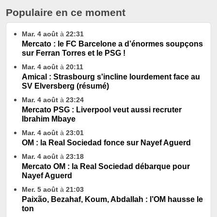
Populaire en ce moment
Mar. 4 août
à
22:31
Mercato : le FC Barcelone a d’énormes soupçons
sur Ferran Torres et le PSG !
Mar. 4 août
à
20:11
Amical : Strasbourg s'incline lourdement face au
SV Elversberg (résumé)
Mar. 4 août
à
23:24
Mercato PSG : Liverpool veut aussi recruter
Ibrahim Mbaye
Mar. 4 août
à
23:01
OM : la Real Sociedad fonce sur Nayef Aguerd
Mar. 4 août
à
23:18
Mercato OM : la Real Sociedad débarque pour
Nayef Aguerd
Mer. 5 août
à
21:03
Paixão, Bezahaf, Koum, Abdallah : l’OM hausse le
ton