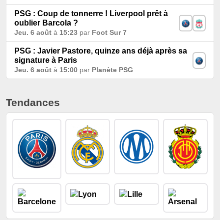
PSG : Coup de tonnerre ! Liverpool prêt à
oublier Barcola ?
Jeu. 6 août
à
15:23
par
Foot Sur 7
PSG : Javier Pastore, quinze ans déjà après sa
signature à Paris
Jeu. 6 août
à
15:00
par
Planète PSG
Tendances