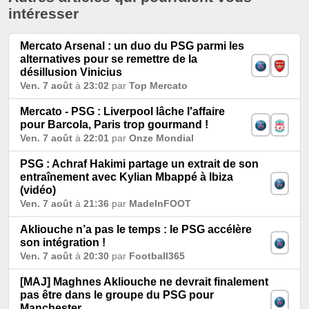
intéresser
Mercato Arsenal : un duo du PSG parmi les
alternatives pour se remettre de la
désillusion Vinicius
Ven. 7 août
à
23:02
par
Top Mercato
Mercato - PSG : Liverpool lâche l'affaire
pour Barcola, Paris trop gourmand !
Ven. 7 août
à
22:01
par
Onze Mondial
PSG : Achraf Hakimi partage un extrait de son
entraînement avec Kylian Mbappé à Ibiza
(vidéo)
Ven. 7 août
à
21:36
par
MadeInFOOT
Akliouche n’a pas le temps : le PSG accélère
son intégration !
Ven. 7 août
à
20:30
par
Football365
[MAJ] Maghnes Akliouche ne devrait finalement
pas être dans le groupe du PSG pour
Manchester