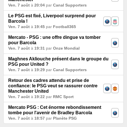
Ven. 7 août
à
20:04
par
Canal Supporters
Le PSG est fixé, Liverpool surprend pour
Barcola !
Ven. 7 août
à
19:45
par
Football365
Mercato - PSG : une offre dingue va tomber
pour Barcola
Ven. 7 août
à
19:31
par
Onze Mondial
Maghnes Akliouche présent dans le groupe du
PSG pour United ?
Ven. 7 août
à
19:29
par
Canal Supporters
Retour des cadres attendu et prise de
confiance: le PSG veut se rassurer contre
Manchester United
Ven. 7 août
à
19:22
par
RMC Sport
Mercato PSG : Cet énorme rebondissement
tombe pour l'avenir de Bradley Barcola
Ven. 7 août
à
18:57
par
Planète PSG