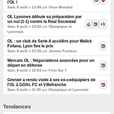
l'OL !
Sam. 8 août
à
13:08
par
Onze Mondial
OL Lyonnes débute sa préparation par
un nul (1-1) contre la Real Sociedad
+1
Sam. 8 août
à
13:02
par
Olympique et
Lyonnais
OL : un club de Serie A accélère pour Malick
Fofana, Lyon fixe le prix
Sam. 8 août
à
12:26
par
Jeunes Footeux
Mercato OL : Négociations avancées pour un
départ en défense
Sam. 8 août
à
12:03
par
Foot Sur 7
Grenier a rendu visite à ses ex-coéquipiers de
l'OL à GOAL FC et Villefranche
Sam. 8 août
à
11:45
par
Olympique et Lyonnais
Tendances