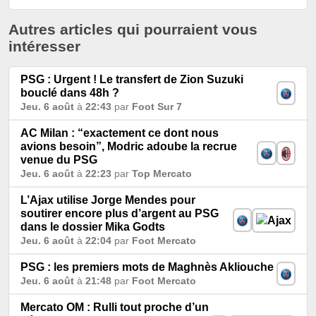
Autres articles qui pourraient vous
intéresser
PSG : Urgent ! Le transfert de Zion Suzuki
bouclé dans 48h ?
Jeu. 6 août
à
22:43
par
Foot Sur 7
AC Milan : “exactement ce dont nous
avions besoin”, Modric adoube la recrue
venue du PSG
Jeu. 6 août
à
22:23
par
Top Mercato
L’Ajax utilise Jorge Mendes pour
soutirer encore plus d’argent au PSG
dans le dossier Mika Godts
Jeu. 6 août
à
22:04
par
Foot Mercato
PSG : les premiers mots de Maghnès Akliouche
Jeu. 6 août
à
21:48
par
Foot Mercato
Mercato OM : Rulli tout proche d’un