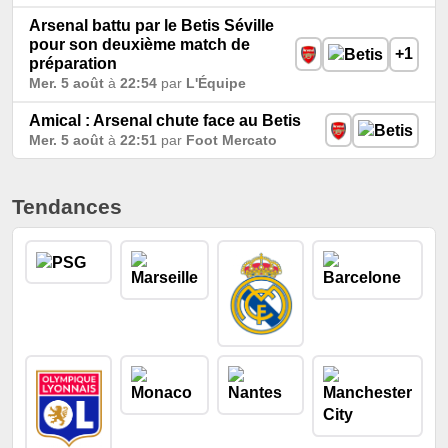
Arsenal battu par le Betis Séville
pour son deuxième match de
+1
préparation
Mer. 5 août
à
22:54
par
L'Équipe
Amical : Arsenal chute face au Betis
Mer. 5 août
à
22:51
par
Foot Mercato
Tendances