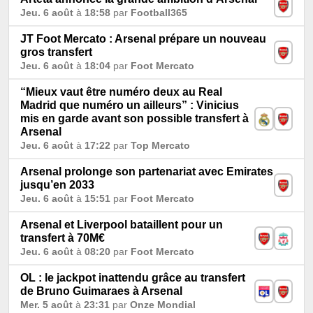
Jeu. 6 août
à
18:58
par
Football365
JT Foot Mercato : Arsenal prépare un nouveau
gros transfert
Jeu. 6 août
à
18:04
par
Foot Mercato
“Mieux vaut être numéro deux au Real
Madrid que numéro un ailleurs” : Vinicius
mis en garde avant son possible transfert à
Arsenal
Jeu. 6 août
à
17:22
par
Top Mercato
Arsenal prolonge son partenariat avec Emirates
jusqu’en 2033
Jeu. 6 août
à
15:51
par
Foot Mercato
Arsenal et Liverpool bataillent pour un
transfert à 70M€
Jeu. 6 août
à
08:20
par
Foot Mercato
OL : le jackpot inattendu grâce au transfert
de Bruno Guimaraes à Arsenal
Mer. 5 août
à
23:31
par
Onze Mondial