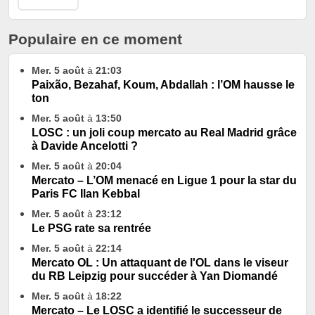
Populaire en ce moment
Mer. 5 août
à
21:03
Paixão, Bezahaf, Koum, Abdallah : l’OM hausse le
ton
Mer. 5 août
à
13:50
LOSC : un joli coup mercato au Real Madrid grâce
à Davide Ancelotti ?
Mer. 5 août
à
20:04
Mercato – L’OM menacé en Ligue 1 pour la star du
Paris FC Ilan Kebbal
Mer. 5 août
à
23:12
Le PSG rate sa rentrée
Mer. 5 août
à
22:14
Mercato OL : Un attaquant de l'OL dans le viseur
du RB Leipzig pour succéder à Yan Diomandé
Mer. 5 août
à
18:22
Mercato – Le LOSC a identifié le successeur de