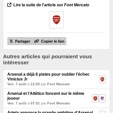
Lire la suite de l'article sur
Foot Mercato
Partager
Copier le lien
Autres articles qui pourraient vous
intéresser
Arsenal a déjà 6 pistes pour oublier l’échec
Vinicius Jr
Ven. 7 août
à
12:02
par
Foot Mercato
Arsenal et l’Atlético foncent sur le même
joueur
Ven. 7 août
à
07:51
par
Foot Mercato
Arteta annonce la grande ambition d’Arsenal