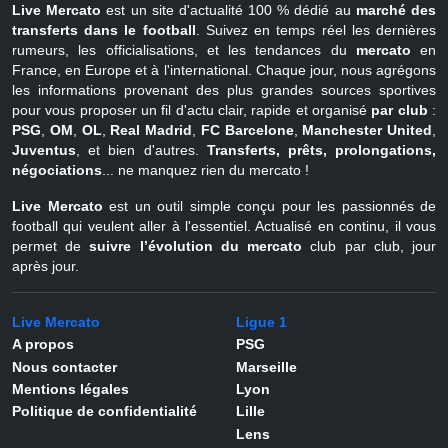
Live Mercato
est un site d'actualité 100 % dédié au
marché des
transferts dans le football
. Suivez en temps réel les dernières
rumeurs, les officialisations, et les tendances du
mercato
en
France, en Europe et à l'international. Chaque jour, nous agrégons
les informations provenant des plus grandes sources sportives
pour vous proposer un fil d'actu clair, rapide et organisé
par club
:
PSG
,
OM
,
OL
,
Real Madrid
,
FC Barcelone
,
Manchester United
,
Juventus
, et bien d'autres.
Transferts, prêts, prolongations,
négociations
... ne manquez rien du mercato !
Live Mercato
est un outil simple conçu pour les passionnés de
football qui veulent aller à l'essentiel. Actualisé en continu, il vous
permet de
suivre l’évolution du mercato
club par club, jour
après jour.
Live Mercato
Ligue 1
A propos
PSG
Nous contacter
Marseille
Mentions légales
Lyon
Politique de confidentialité
Lille
Lens