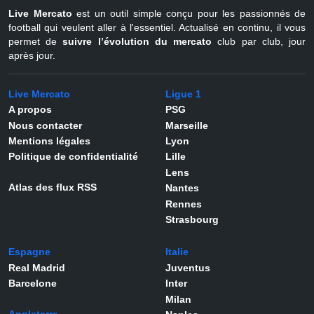
Live Mercato
est un outil simple conçu pour les passionnés de
football qui veulent aller à l'essentiel. Actualisé en continu, il vous
permet de
suivre l’évolution du mercato
club par club, jour
après jour.
Live Mercato
Ligue 1
A propos
PSG
Nous contacter
Marseille
Mentions légales
Lyon
Politique de confidentialité
Lille
Lens
Atlas des flux RSS
Nantes
Rennes
Strasbourg
Espagne
Italie
Real Madrid
Juventus
Barcelone
Inter
Milan