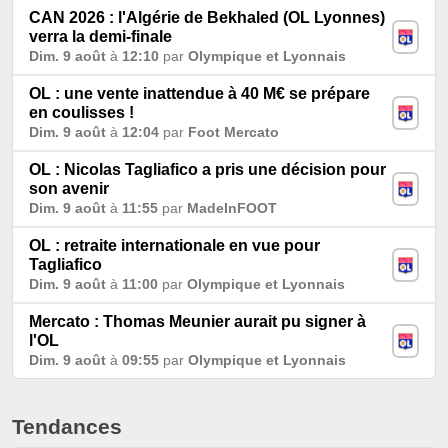
CAN 2026 : l'Algérie de Bekhaled (OL Lyonnes)
verra la demi-finale
Dim. 9 août
à
12:10
par
Olympique et Lyonnais
OL : une vente inattendue à 40 M€ se prépare
en coulisses !
Dim. 9 août
à
12:04
par
Foot Mercato
OL : Nicolas Tagliafico a pris une décision pour
son avenir
Dim. 9 août
à
11:55
par
MadeInFOOT
OL : retraite internationale en vue pour
Tagliafico
Dim. 9 août
à
11:00
par
Olympique et Lyonnais
Mercato : Thomas Meunier aurait pu signer à
l'OL
Dim. 9 août
à
09:55
par
Olympique et Lyonnais
Tendances