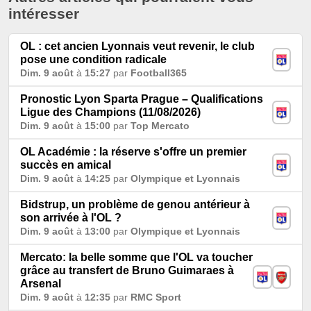
intéresser
OL : cet ancien Lyonnais veut revenir, le club
pose une condition radicale
Dim. 9 août
à
15:27
par
Football365
Pronostic Lyon Sparta Prague – Qualifications
Ligue des Champions (11/08/2026)
Dim. 9 août
à
15:00
par
Top Mercato
OL Académie : la réserve s'offre un premier
succès en amical
Dim. 9 août
à
14:25
par
Olympique et Lyonnais
Bidstrup, un problème de genou antérieur à
son arrivée à l'OL ?
Dim. 9 août
à
13:00
par
Olympique et Lyonnais
Mercato: la belle somme que l'OL va toucher
grâce au transfert de Bruno Guimaraes à
Arsenal
Dim. 9 août
à
12:35
par
RMC Sport