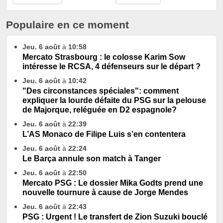
Populaire en ce moment
Jeu. 6 août
à
10:58
Mercato Strasbourg : le colosse Karim Sow
intéresse le RCSA, 4 défenseurs sur le départ ?
Jeu. 6 août
à
10:42
"Des circonstances spéciales": comment
expliquer la lourde défaite du PSG sur la pelouse
de Majorque, reléguée en D2 espagnole?
Jeu. 6 août
à
22:39
L’AS Monaco de Filipe Luis s’en contentera
Jeu. 6 août
à
22:24
Le Barça annule son match à Tanger
Jeu. 6 août
à
22:50
Mercato PSG : Le dossier Mika Godts prend une
nouvelle tournure à cause de Jorge Mendes
Jeu. 6 août
à
22:43
PSG : Urgent ! Le transfert de Zion Suzuki bouclé