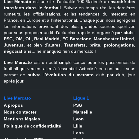
Live Mercato
est un site d'actualité 100 % dédié au
marché des
transferts dans le football
. Suivez en temps réel les dernières
rumeurs, les officialisations, et les tendances du
mercato
en
France, en Europe et à l'international. Chaque jour, nous agrégons
les informations provenant des plus grandes sources sportives
pour vous proposer un fil d'actu clair, rapide et organisé
par club
:
PSG
,
OM
,
OL
,
Real Madrid
,
FC Barcelone
,
Manchester United
,
Juventus
, et bien d'autres.
Transferts, prêts, prolongations,
négociations
... ne manquez rien du mercato !
Live Mercato
est un outil simple conçu pour les passionnés de
football qui veulent aller à l'essentiel. Actualisé en continu, il vous
permet de
suivre l’évolution du mercato
club par club, jour
après jour.
Live Mercato
Ligue 1
A propos
PSG
Nous contacter
Marseille
Mentions légales
Lyon
Politique de confidentialité
Lille
Lens