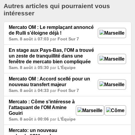
Autres articles qui pourraient vous
intéresser
Mercato OM : Le remplaçant annoncé
de Rulli s’éloigne déjà !
Sam. 8 août
à
07:03
par
Foot Sur 7
En stage aux Pays-Bas, l'OM a trouvé
un zeste de tranquillité dans une
fenêtre de mercato bien compliquée
Sam. 8 août
à
05:30
par
L'Équipe
Mercato OM : Accord scellé pour un
nouveau transfert majeur
Sam. 8 août
à
04:33
par
Foot Sur 7
Mercato : Côme s'intéresse à
l'attaquant de l'OM Amine
Gouiri
Sam. 8 août
à
00:06
par
L'Équipe
Mercato: un nouveau