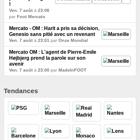
!
Ven. 7 août
à
23:06
par
Foot Mercato
Mercato - OM : Harit a pris sa décision,
Genesio sans pitié avec un revenant
Ven. 7 août
à
23:01
par
Onze Mondial
Mercato OM : L'agent de Pierre-Emile
Højbjerg prend la parole sur son
avenir
Ven. 7 août
à
23:00
par
MadeInFOOT
Tendances