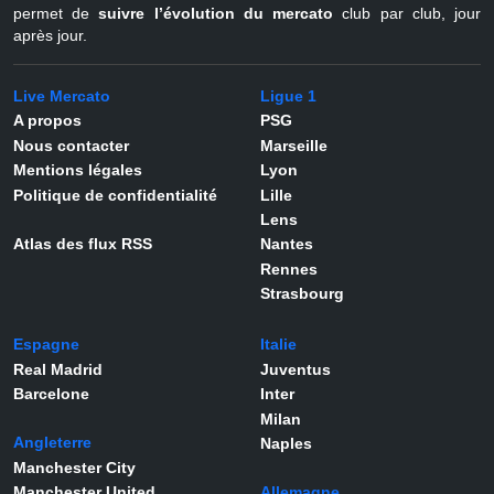
permet de
suivre l’évolution du mercato
club par club, jour
après jour.
Live Mercato
Ligue 1
A propos
PSG
Nous contacter
Marseille
Mentions légales
Lyon
Politique de confidentialité
Lille
Lens
Atlas des flux RSS
Nantes
Rennes
Strasbourg
Espagne
Italie
Real Madrid
Juventus
Barcelone
Inter
Milan
Angleterre
Naples
Manchester City
Manchester United
Allemagne