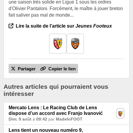
une saison très solide en Ligue 1 sous les ordres
d'Olivier Pantaloni. Forcément, le maître à jouer breton
fait saliver pas mal de monde...
Lire la suite de l'article sur
Jeunes Footeux
Partager
Copier le lien
Autres articles qui pourraient vous
intéresser
Mercato Lens : Le Racing Club de Lens
dispose d'un accord avec Franjo Ivanović
Dim. 9 août
à
09:42
par
MadeInFOOT
Lens tient un nouveau numéro 9,