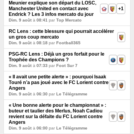
Meunier explique son départ du LOSC,
Manchester United en contact avec
+1
Endrick ? Les 3 infos mercato du jour
Dim. 9 août
à
08:41
par
Top Mercato
RC Lens : cette blessure qui pourrait accélérer
un gros coup mercato
Dim. 9 août
à
08:18
par
Football365
PSG-RC Lens : Déjà un gros forfait pour le
Trophée des Champions ?
Dim. 9 août
à
07:33
par
Foot Sur 7
« Il avait une petite alerte » : pourquoi Isaak
Touré n’a pas joué avec le FC Lorient contre
Angers
Dim. 9 août
à
06:30
par
Le Télégramme
« Une bonne alerte pour le championnat » :
buteur et taulier des Merlus, Noah Cadiou
revient sur la défaite du FC Lorient contre
Angers
Dim. 9 août
à
06:00
par
Le Télégramme