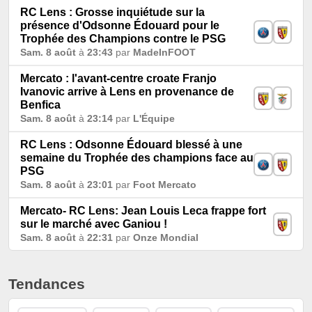
RC Lens : Grosse inquiétude sur la
présence d'Odsonne Édouard pour le
Trophée des Champions contre le PSG
Sam. 8 août
à
23:43
par
MadeInFOOT
Mercato : l'avant-centre croate Franjo
Ivanovic arrive à Lens en provenance de
Benfica
Sam. 8 août
à
23:14
par
L'Équipe
RC Lens : Odsonne Édouard blessé à une
semaine du Trophée des champions face au
PSG
Sam. 8 août
à
23:01
par
Foot Mercato
Mercato- RC Lens: Jean Louis Leca frappe fort
sur le marché avec Ganiou !
Sam. 8 août
à
22:31
par
Onze Mondial
Tendances