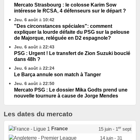
Mercato Strasbourg : le colosse Karim Sow
intéresse le RCSA, 4 défenseurs sur le départ ?
Jeu. 6 août
à
10:42
"Des circonstances spéciales": comment
expliquer la lourde défaite du PSG sur la pelouse
de Majorque, reléguée en D2 espagnole?
Jeu. 6 août
à
22:43
PSG : Urgent ! Le transfert de Zion Suzuki bouclé
dans 48h ?
Jeu. 6 août
à
22:24
Le Barça annule son match à Tanger
Jeu. 6 août
à
22:50
Mercato PSG : Le dossier Mika Godts prend une
nouvelle tournure à cause de Jorge Mendes
Les dates du mercato
er
France
15 juin - 1
sept
14 juin - 31