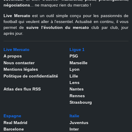
négociations
... ne manquez rien du mercato !
Live Mercato
est un outil simple conçu pour les passionnés de
football qui veulent aller à l'essentiel. Actualisé en continu, il vous
permet de
suivre l’évolution du mercato
club par club, jour
après jour.
Live Mercato
Ligue 1
A propos
PSG
Nous contacter
Marseille
Mentions légales
Lyon
Politique de confidentialité
Lille
Lens
Atlas des flux RSS
Nantes
Rennes
Strasbourg
Espagne
Italie
Real Madrid
Juventus
Barcelone
Inter