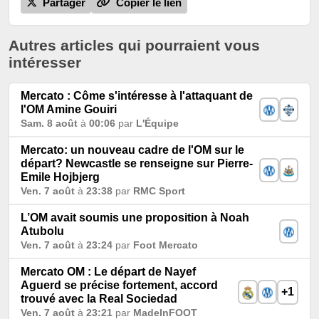
Partager
Copier le lien
Autres articles qui pourraient vous
intéresser
Mercato : Côme s'intéresse à l'attaquant de
l'OM Amine Gouiri
Sam. 8 août
à
00:06
par
L'Équipe
Mercato: un nouveau cadre de l'OM sur le
départ? Newcastle se renseigne sur Pierre-
Emile Hojbjerg
Ven. 7 août
à
23:38
par
RMC Sport
L’OM avait soumis une proposition à Noah
Atubolu
Ven. 7 août
à
23:24
par
Foot Mercato
Mercato OM : Le départ de Nayef
Aguerd se précise fortement, accord
+1
trouvé avec la Real Sociedad
Ven. 7 août
à
23:21
par
MadeInFOOT