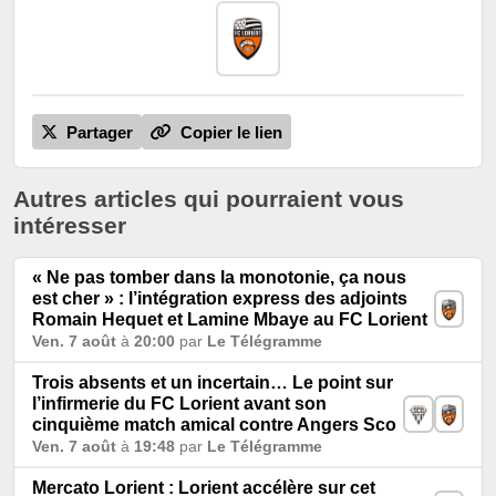
Partager
Copier le lien
Autres articles qui pourraient vous
intéresser
« Ne pas tomber dans la monotonie, ça nous
est cher » : l’intégration express des adjoints
Romain Hequet et Lamine Mbaye au FC Lorient
Ven. 7 août
à
20:00
par
Le Télégramme
Trois absents et un incertain… Le point sur
l’infirmerie du FC Lorient avant son
cinquième match amical contre Angers Sco
Ven. 7 août
à
19:48
par
Le Télégramme
Mercato Lorient : Lorient accélère sur cet