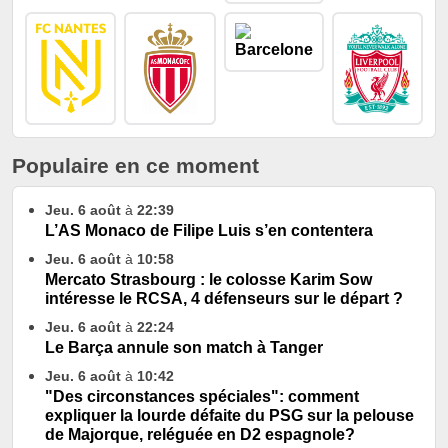
Populaire en ce moment
Jeu. 6 août
à
22:39
L’AS Monaco de Filipe Luis s’en contentera
Jeu. 6 août
à
10:58
Mercato Strasbourg : le colosse Karim Sow
intéresse le RCSA, 4 défenseurs sur le départ ?
Jeu. 6 août
à
22:24
Le Barça annule son match à Tanger
Jeu. 6 août
à
10:42
"Des circonstances spéciales": comment
expliquer la lourde défaite du PSG sur la pelouse
de Majorque, reléguée en D2 espagnole?