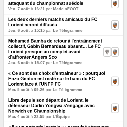
attaquant du championnat suédois
Ven. 7 août
à
16:21
par
MadeInFOOT
Les deux derniers matchs amicaux du FC
Lorient seront diffusés
Jeu. 6 août
à
15:15
par
Le Télégramme
Mohamed Bamba de retour à l’entraînement
collectif, Gabin Bernardeau absent… Le FC
Lorient presque au complet avant
d’affronter Angers Sco
Jeu. 6 août
à
15:07
par
Le Télégramme
« Ce sont des choix d’entraîneur » : pourquoi
Enzo Genton est resté sur le banc du FC
Lorient face à l’UNFP FC
Mer. 5 août
à
09:26
par
Le Télégramme
Libre depuis son départ de Lorient, le
défenseur Darlin Yongwa s'engage avec
Norwich en Championship
Mar. 4 août
à
22:55
par
L'Équipe