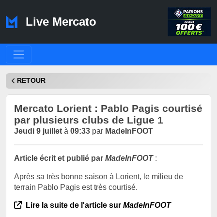
Live Mercato
RETOUR
Mercato Lorient : Pablo Pagis courtisé
par plusieurs clubs de Ligue 1
Jeudi 9 juillet
à
09:33
par
MadeInFOOT
Article écrit et publié par
MadeInFOOT
:
Après sa très bonne saison à Lorient, le milieu de
terrain Pablo Pagis est très courtisé.
Lire la suite de l'article sur
MadeInFOOT