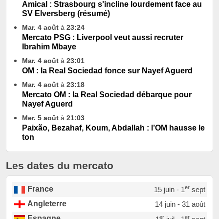
Amical : Strasbourg s'incline lourdement face au
SV Elversberg (résumé)
Mar. 4 août
à
23:24
Mercato PSG : Liverpool veut aussi recruter
Ibrahim Mbaye
Mar. 4 août
à
23:01
OM : la Real Sociedad fonce sur Nayef Aguerd
Mar. 4 août
à
23:18
Mercato OM : la Real Sociedad débarque pour
Nayef Aguerd
Mer. 5 août
à
21:03
Paixão, Bezahaf, Koum, Abdallah : l’OM hausse le
ton
Les dates du mercato
er
France
15 juin - 1
sept
Angleterre
14 juin - 31 août
er
er
Espagne