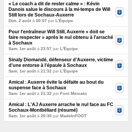
« Le coach a dit de rester calme » : Kévin
Danois salue le discours à la mi-temps de Will
Still lors de Sochaux-Auxerre
Dim. 2 août
à
00:07
par
L'Équipe
Pour l'entraîneur Will Still, Auxerre « doit se
faire respecter » après le nul obtenu à l'arraché
à Sochaux
Sam. 1er août
à
23:57
par
L'Équipe
Sinaly Diomandé, défenseur d'Auxerre, victime
d'une entorse à l'épaule à Sochaux
Sam. 1er août
à
21:32
par
L'Équipe
Amical : Auxerre évite la défaite au bout du
suspense face à Sochaux
Sam. 1er août
à
21:32
par
Foot Mercato
Amical : L'AJ Auxerre arrache le nul face au FC
Sochaux-Montbéliard (résumé)
Sam. 1er août
à
20:30
par
MadeInFOOT