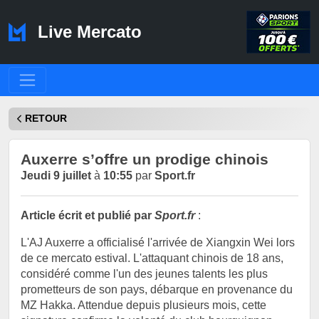
Live Mercato
RETOUR
Auxerre s’offre un prodige chinois
Jeudi 9 juillet
à
10:55
par
Sport.fr
Article écrit et publié par
Sport.fr
:
L'AJ Auxerre a officialisé l'arrivée de Xiangxin Wei lors
de ce mercato estival. L'attaquant chinois de 18 ans,
considéré comme l'un des jeunes talents les plus
prometteurs de son pays, débarque en provenance du
MZ Hakka. Attendue depuis plusieurs mois, cette