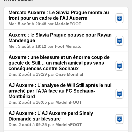
Mercato Auxerre : Le Slavia Prague monte au
front pour un cadre de l'AJ Auxerre
Mer. 5 août
à
20:48
par
MadeInFOOT
Auxerre : le Slavia Prague pousse pour Rayan
Mandengue
Mer. 5 août
à
18:12
par
Foot Mercato
Auxerre : une blessure et un énorme coup de
gueule de Still… un match amical pas sans
conséquences contre Sochaux
Dim. 2 août
à
19:29
par
Onze Mondial
AJ Auxerre : L'analyse de Will Still après le nul
arraché par l'AJA face au FC Sochaux-
Montbéliard
Dim. 2 août
à
16:05
par
MadeInFOOT
AJ Auxerre : L'AJ Auxerre perd Sinaly
Diomandé sur blessure
Dim. 2 août
à
09:25
par
MadeInFOOT