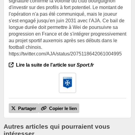
signature confirme la volonté du club bourguignon
d'investir sur des profils à fort potentiel. Le montant de
l'opération n'a pas été communiqué, mais le joueur
s'est engagé jusqu'en juin 2031 avec l'AJA. Ce bail de
longue durée doit permettre à Wei de poursuivre sa
progression en France et de s'intégrer progressivement
au projet sportif auxerrois après ses débuts dans le
football chinois.
https://twitter.com/AJA/status/2075118642061004995
Lire la suite de l'article sur
Sport.fr
Partager
Copier le lien
Autres articles qui pourraient vous
intéresser