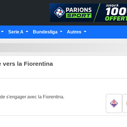
Serie A
Bundesliga
Autres
 vers la Fiorentina
n de s'engager avec la Fiorentina.