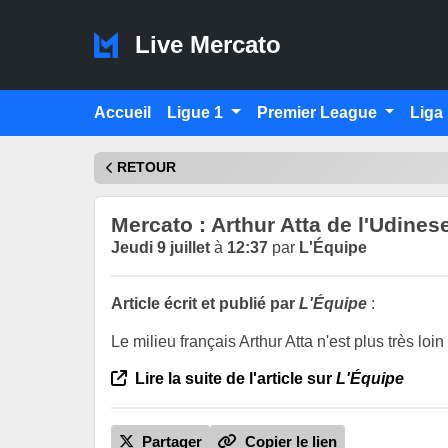
Live Mercato
Accueil
Ligue 1
Premier League
Liga
RETOUR
Mercato : Arthur Atta de l'Udinese
Jeudi 9 juillet
à
12:37
par
L'Équipe
Article écrit et publié par
L'Équipe
:
Le milieu français Arthur Atta n'est plus très loi
Lire la suite de l'article sur
L'Équipe
Partager
Copier le lien