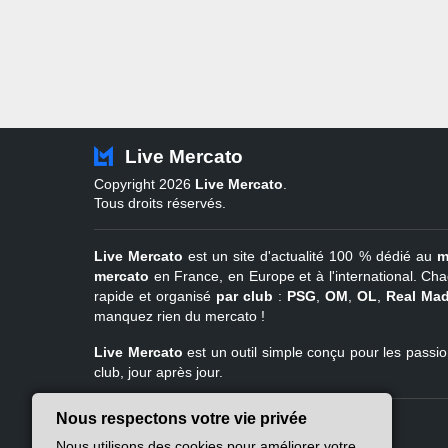
Live Mercato
Copyright 2026
Live Mercato
.
Tous droits réservés.
Live Mercato
est un site d'actualité 100 % dédié au
m
mercato
en France, en Europe et à l'international. Cha
rapide et organisé
par club
:
PSG
,
OM
,
OL
,
Real Mad
manquez rien du mercato !
Live Mercato
est un outil simple conçu pour les passion
club, jour après jour.
Nous respectons votre vie privée
Live Mercato
Ligue 1
Nous utilisons des cookies pour améliorer votre