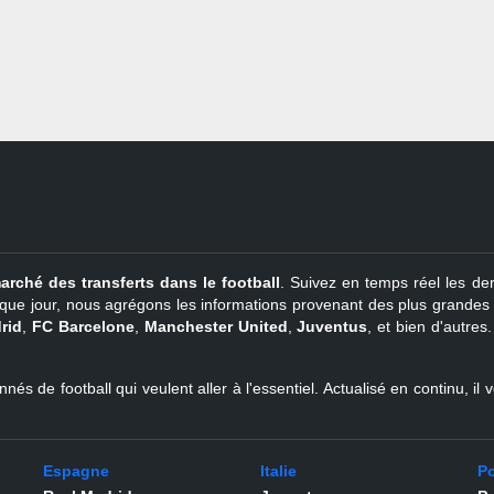
arché des transferts dans le football
. Suivez en temps réel les der
que jour, nous agrégons les informations provenant des plus grandes so
rid
,
FC Barcelone
,
Manchester United
,
Juventus
, et bien d'autres
nés de football qui veulent aller à l'essentiel. Actualisé en continu, i
Espagne
Italie
Po