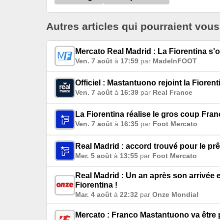
Autres articles qui pourraient vous
Mercato Real Madrid : La Fiorentina s'of
Ven. 7 août
à
17:59
par
MadeInFOOT
Officiel : Mastantuono rejoint la Fiorent
Ven. 7 août
à
16:39
par
Real France
La Fiorentina réalise le gros coup Fra
Ven. 7 août
à
16:35
par
Foot Mercato
Real Madrid : accord trouvé pour le pr
Mer. 5 août
à
13:55
par
Foot Mercato
Real Madrid : Un an après son arrivée 
Fiorentina !
Mar. 4 août
à
22:32
par
Onze Mondial
Mercato : Franco Mastantuono va être pr