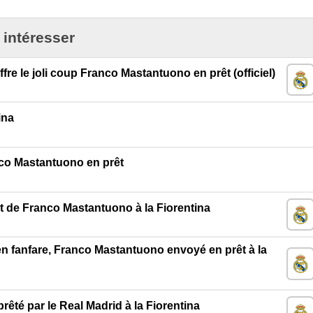
 intéresser
fre le joli coup Franco Mastantuono en prêt (officiel)
ina
nco Mastantuono en prêt
êt de Franco Mastantuono à la Fiorentina
en fanfare, Franco Mastantuono envoyé en prêt à la
êté par le Real Madrid à la Fiorentina