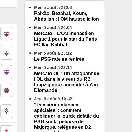
Mer. 5 août
à
21:03
Paixão, Bezahaf, Koum,
Abdallah : l’OM hausse le ton
Mer. 5 août
à
20:04
Mercato – L’OM menacé en
Ligue 1 pour la star du Paris
FC Ilan Kebbal
Mer. 5 août
à
23:12
Le PSG rate sa rentrée
Mer. 5 août
à
22:14
Mercato OL : Un attaquant de
l'OL dans le viseur du RB
Leipzig pour succéder à Yan
Diomandé
Jeu. 6 août
à
10:42
"Des circonstances
spéciales": comment
expliquer la lourde défaite du
PSG sur la pelouse de
Majorque, reléguée en D2