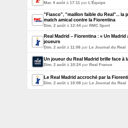
Mar. 4 août
à
17:11
par
L'Équipe
"Fiasco", "maillon faible du Real"... l
match amical contre la Fiorentina
Dim. 2 août
à
12:44
par
RMC Sport
Real Madrid – Fiorentina : « Un Madrid 
joueurs
Dim. 2 août
à
11:06
par
Le Journal du Real
Un joueur du Real Madrid brille face à l
Dim. 2 août
à
10:24
par
Real France
Le Real Madrid accroché par la Fiorent
Dim. 2 août
à
10:08
par
Le Journal du Real