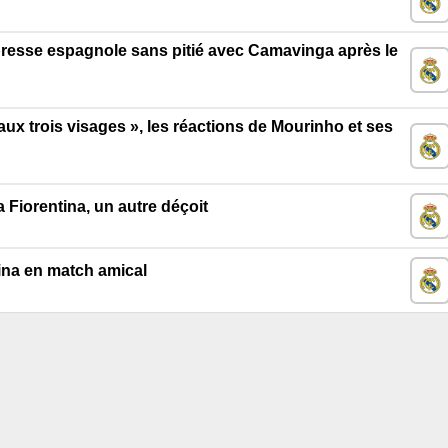
a presse espagnole sans pitié avec Camavinga après le
aux trois visages », les réactions de Mourinho et ses
a Fiorentina, un autre déçoit
ina en match amical