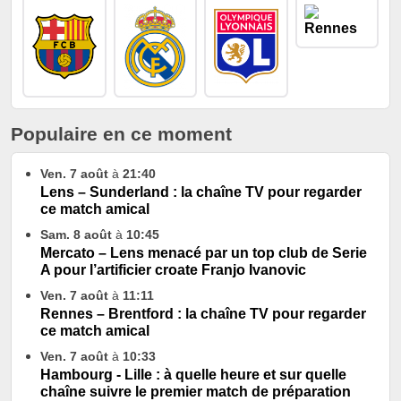
Populaire en ce moment
Ven. 7 août
à
21:40
Lens – Sunderland : la chaîne TV pour regarder
ce match amical
Sam. 8 août
à
10:45
Mercato – Lens menacé par un top club de Serie
A pour l’artificier croate Franjo Ivanovic
Ven. 7 août
à
11:11
Rennes – Brentford : la chaîne TV pour regarder
ce match amical
Ven. 7 août
à
10:33
Hambourg - Lille : à quelle heure et sur quelle
chaîne suivre le premier match de préparation