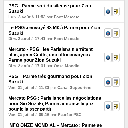
PSG : Parme sort du silence pour Zion
Suzuki
Lun. 3 août
à
11:52
par
Foot Mercato
Le PSG a envoyé 33 M€ à Parme pour Zion
Suzuki !
Dim. 2 août
à
17:41
par
Foot Mercato
Mercato - PSG : les Parisiens n'arrêtent
plus, après Godts, une offre envoyée à
Parme pour Zion Suzuki
Dim. 2 août
à
17:31
par
Onze Mondial
PSG – Parme très gourmand pour Zion
Suzuki
Ven. 31 juillet
à
11:23
par
Canal Supporters
Mercato PSG : Paris lance les négociations
pour Sio Suzuki, Parme annonce le prix
pour le laisser partir
Ven. 31 juillet
à
09:16
par
Planète PSG
INFO ONZE MONDIAL – Mercato : Parme se