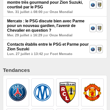
montre très gourmand pour Zion Suzuki,
courtisé par le PSG
Ven. 31 juillet
à
08:00
par
Onze Mondial
Mercato : le PSG discute bien avec Parme
pour un nouveau gardien, l'avenir de
Chevalier en question ?
Mer. 29 juillet
à
16:29
par
Onze Mondial
Contacts établis entre le PSG et Parme pour
Zion Suzuki
Lun. 27 juillet
à
13:42
par
Foot Mercato
Tendances