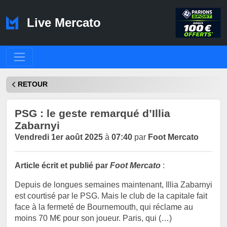
Live Mercato
RETOUR
PSG : le geste remarqué d’Illia
Zabarnyi
Vendredi 1er août 2025
à
07:40
par
Foot Mercato
Article écrit et publié par
Foot Mercato
:
Depuis de longues semaines maintenant, Illia Zabarnyi
est courtisé par le PSG. Mais le club de la capitale fait
face à la fermeté de Bournemouth, qui réclame au
moins 70 M€ pour son joueur. Paris, qui (…)