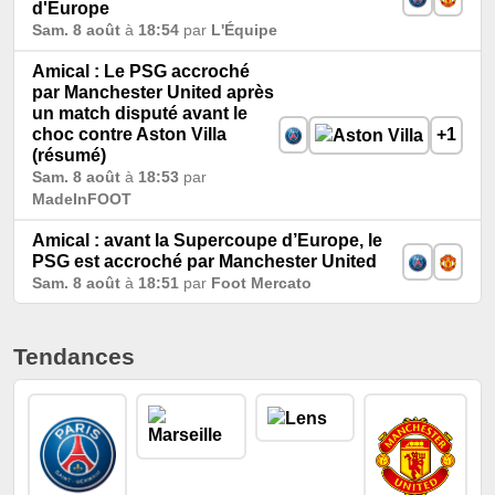
d'Europe
Sam. 8 août
à
18:54
par
L'Équipe
Amical : Le PSG accroché
par Manchester United après
un match disputé avant le
choc contre Aston Villa
+1
(résumé)
Sam. 8 août
à
18:53
par
MadeInFOOT
Amical : avant la Supercoupe d’Europe, le
PSG est accroché par Manchester United
Sam. 8 août
à
18:51
par
Foot Mercato
Tendances