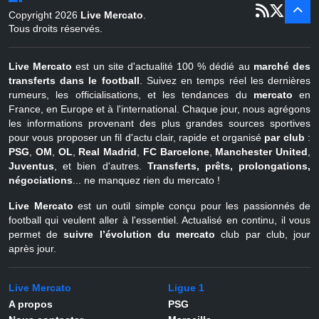
er
1
juil - 31
Copyright 2026
Live Mercato
.
août
Belgique
Tous droits réservés.
Live Mercato
est un site d'actualité 100 % dédié au
marché des
transferts dans le football
. Suivez en temps réel les dernières
rumeurs, les officialisations, et les tendances du
mercato
en
France, en Europe et à l'international. Chaque jour, nous agrégons
les informations provenant des plus grandes sources sportives
pour vous proposer un fil d'actu clair, rapide et organisé
par club
:
PSG
,
OM
,
OL
,
Real Madrid
,
FC Barcelone
,
Manchester United
,
Juventus
, et bien d'autres.
Transferts, prêts, prolongations,
négociations
... ne manquez rien du mercato !
Live Mercato
est un outil simple conçu pour les passionnés de
football qui veulent aller à l'essentiel. Actualisé en continu, il vous
permet de
suivre l’évolution du mercato
club par club, jour
après jour.
Live Mercato
Ligue 1
A propos
PSG