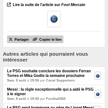
Lire la suite de l'article sur
Foot Mercato
Partager
Copier le lien
Autres articles qui pourraient vous
intéresser
Le PSG souhaite conclure les dossiers Ferran
Torres et Mika Godts la semaine prochaine
Sam. 8 août
à
19:56
par
Canal Supporters
Messi : la règle exceptionnelle qui a aidé le PSG
à le signer
Sam. 8 août
à
19:50
par
Football365
Le PSG rend hommage au père de Lionel Messi