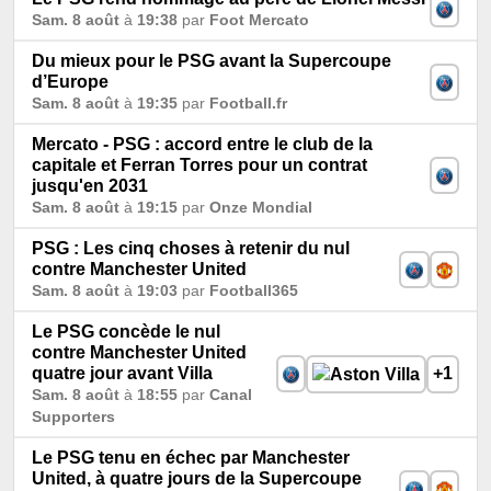
Sam. 8 août
à
19:38
par
Foot Mercato
Du mieux pour le PSG avant la Supercoupe
d’Europe
Sam. 8 août
à
19:35
par
Football.fr
Mercato - PSG : accord entre le club de la
capitale et Ferran Torres pour un contrat
jusqu'en 2031
Sam. 8 août
à
19:15
par
Onze Mondial
PSG : Les cinq choses à retenir du nul
contre Manchester United
Sam. 8 août
à
19:03
par
Football365
Le PSG concède le nul
contre Manchester United
quatre jour avant Villa
+1
Sam. 8 août
à
18:55
par
Canal
Supporters
Le PSG tenu en échec par Manchester
United, à quatre jours de la Supercoupe