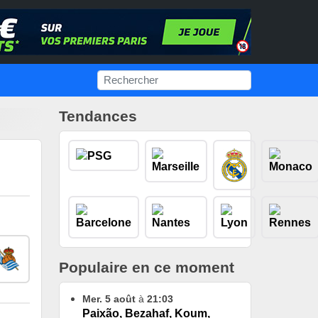
Tendances
Populaire en ce moment
Mer. 5 août
à
21:03
Paixão, Bezahaf, Koum,