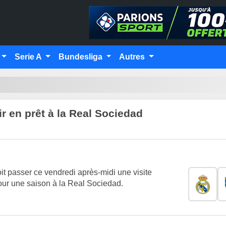
Serie A
Bundesliga
Autres
ir en prêt à la Real Sociedad
it passer ce vendredi après-midi une visite
pour une saison à la Real Sociedad.