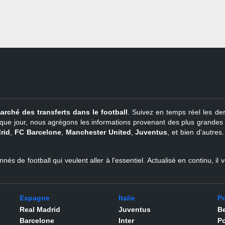
arché des transferts dans le football
. Suivez en temps réel les der
que jour, nous agrégons les informations provenant des plus grandes so
rid
,
FC Barcelone
,
Manchester United
,
Juventus
, et bien d'autres
nés de football qui veulent aller à l'essentiel. Actualisé en continu, i
Espagne
Italie
Po
Real Madrid
Juventus
Be
Barcelone
Inter
Po