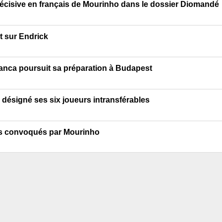
 décisive en français de Mourinho dans le dossier Diomandé
t sur Endrick
lanca poursuit sa préparation à Budapest
désigné ses six joueurs intransférables
urs convoqués par Mourinho