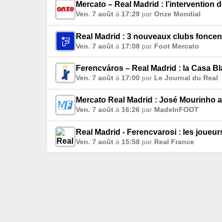
Mercato – Real Madrid : l’intervention
Ven. 7 août
à
17:29
par
Onze Mondial
Real Madrid : 3 nouveaux clubs foncen
Ven. 7 août
à
17:08
par
Foot Mercato
Ferencváros – Real Madrid : la Casa B
Ven. 7 août
à
17:00
par
Le Journal du Real
Mercato Real Madrid : José Mourinho a 
Ven. 7 août
à
16:26
par
MadeInFOOT
Real Madrid - Ferencvarosi : les joue
Ven. 7 août
à
15:58
par
Real France