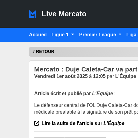
Live Mercato
Accueil
Ligue 1
Premier League
Liga
RETOUR
Mercato : Duje Caleta-Car va part
Vendredi 1er août 2025
à
12:05
par
L'Équipe
Article écrit et publié par
L'Équipe
:
Le défenseur central de l'OL Duje Caleta-Car do
médicale préalable à la signature de son prêt 
Lire la suite de l'article sur
L'Équipe