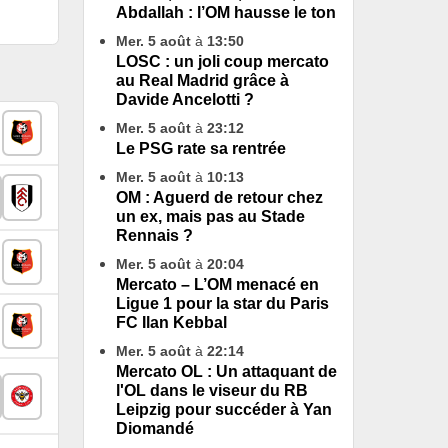
Abdallah : l’OM hausse le ton
Mer. 5 août
à
13:50
LOSC : un joli coup mercato
au Real Madrid grâce à
Davide Ancelotti ?
Mer. 5 août
à
23:12
Le PSG rate sa rentrée
Mer. 5 août
à
10:13
OM : Aguerd de retour chez
un ex, mais pas au Stade
Rennais ?
Mer. 5 août
à
20:04
Mercato – L’OM menacé en
Ligue 1 pour la star du Paris
FC Ilan Kebbal
Mer. 5 août
à
22:14
Mercato OL : Un attaquant de
l'OL dans le viseur du RB
Leipzig pour succéder à Yan
Diomandé