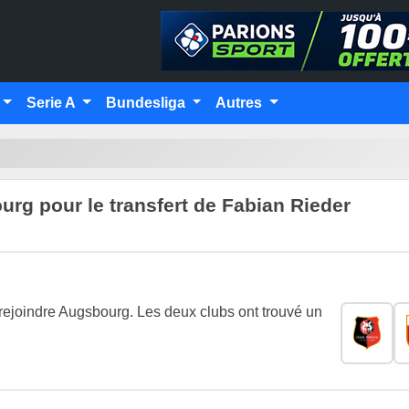
Serie A
Bundesliga
Autres
rg pour le transfert de Fabian Rieder
rejoindre Augsbourg. Les deux clubs ont trouvé un