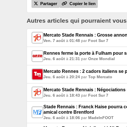
Partager
Copier le lien
Autres articles qui pourraient vous
Mercato Stade Rennais : Grosse anno
Ven. 7 août
à
01:48
par
Foot Sur 7
Rennes ferme la porte à Fulham pour sa
Jeu. 6 août
à
21:31
par
Onze Mondial
Mercato Rennes : 2 cadors italiens se
Jeu. 6 août
à
20:24
par
Top Mercato
Mercato Stade Rennais : Négociations e
Jeu. 6 août
à
18:43
par
Foot Sur 7
Stade Rennais : Franck Haise pourra c
amical contre Brentford
Jeu. 6 août
à
18:06
par
MadeInFOOT