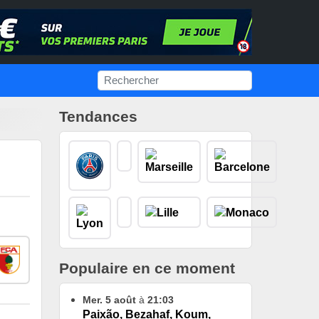
Tendances
Populaire en ce moment
Mer. 5 août
à
21:03
Paixão, Bezahaf, Koum,