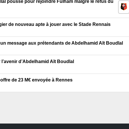
al pousse pour rejoindre Fulham malgré le refus du
gier de nouveau apte à jouer avec le Stade Rennais
 un message aux prétendants de Abdelhamid Aït Boudlal
 l’avenir d’Abdelhamid Aït Boudlal
e offre de 23 M€ envoyée à Rennes