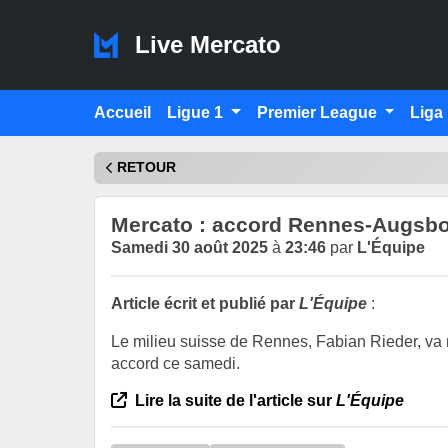
Live Mercato
Accueil
Ligue 1
Premier League
Liga
RETOUR
Mercato : accord Rennes-Augsbou
Samedi 30 août 2025
à
23:46
par
L'Équipe
Article écrit et publié par
L'Équipe
:
Le milieu suisse de Rennes, Fabian Rieder, va 
accord ce samedi.
Lire la suite de l'article sur
L'Équipe