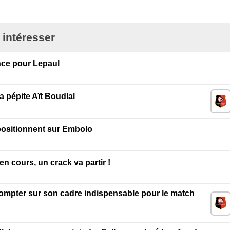
 intéresser
nce pour Lepaul
 pépite Aït Boudlal
 positionnent sur Embolo
n cours, un crack va partir !
ompter sur son cadre indispensable pour le match