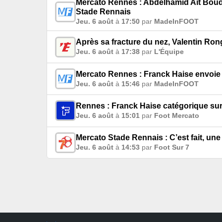
Mercato Rennes : Abdelhamid Aït Boudl
Stade Rennais
Jeu. 6 août
à
17:50
par
MadeInFOOT
Après sa fracture du nez, Valentin Ron
Jeu. 6 août
à
17:38
par
L'Équipe
Mercato Rennes : Franck Haise envoie
Jeu. 6 août
à
15:46
par
MadeInFOOT
Rennes : Franck Haise catégorique sur
Jeu. 6 août
à
15:01
par
Foot Mercato
Mercato Stade Rennais : C’est fait, un
Jeu. 6 août
à
14:53
par
Foot Sur 7