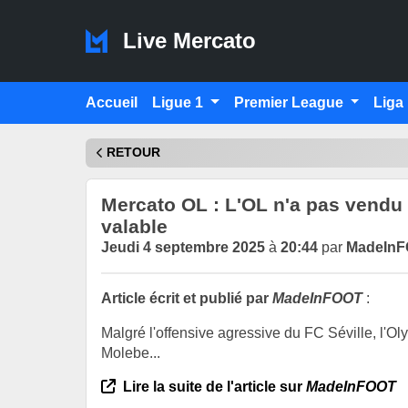
Live Mercato
Accueil
Ligue 1
Premier League
Liga
RETOUR
Mercato OL : L'OL n'a pas vendu
valable
Jeudi 4 septembre 2025
à
20:44
par
MadeIn
Article écrit et publié par
MadeInFOOT
:
Malgré l'offensive agressive du FC Séville, l'O
Molebe...
Lire la suite de l'article sur
MadeInFOOT