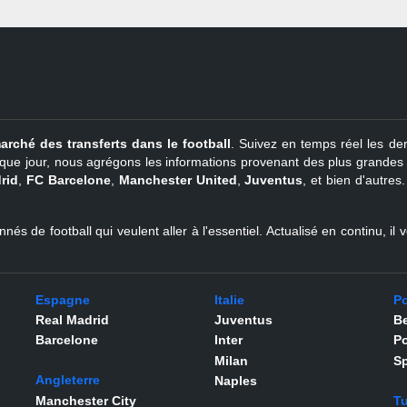
arché des transferts dans le football
. Suivez en temps réel les der
que jour, nous agrégons les informations provenant des plus grandes so
rid
,
FC Barcelone
,
Manchester United
,
Juventus
, et bien d'autres
nés de football qui veulent aller à l'essentiel. Actualisé en continu, i
Espagne
Italie
Po
Real Madrid
Juventus
Be
Barcelone
Inter
Po
Milan
Sp
Angleterre
Naples
Manchester City
Tu