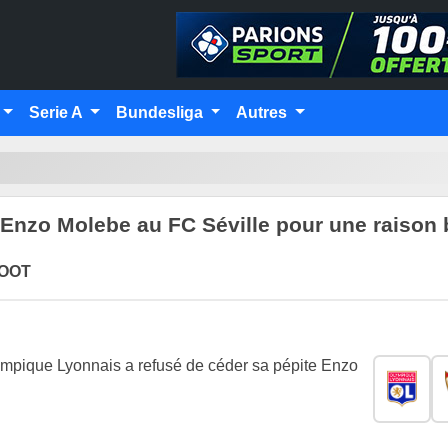
Serie A
Bundesliga
Autres
 Enzo Molebe au FC Séville pour une raison 
FOOT
lympique Lyonnais a refusé de céder sa pépite Enzo