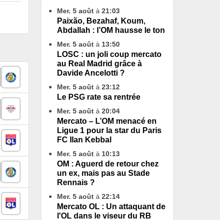
Mer. 5 août
à
21:03
Paixão, Bezahaf, Koum,
Abdallah : l’OM hausse le ton
Mer. 5 août
à
13:50
LOSC : un joli coup mercato
au Real Madrid grâce à
Davide Ancelotti ?
Mer. 5 août
à
23:12
Le PSG rate sa rentrée
Mer. 5 août
à
20:04
Mercato – L’OM menacé en
Ligue 1 pour la star du Paris
FC Ilan Kebbal
Mer. 5 août
à
10:13
OM : Aguerd de retour chez
un ex, mais pas au Stade
Rennais ?
Mer. 5 août
à
22:14
Mercato OL : Un attaquant de
l'OL dans le viseur du RB