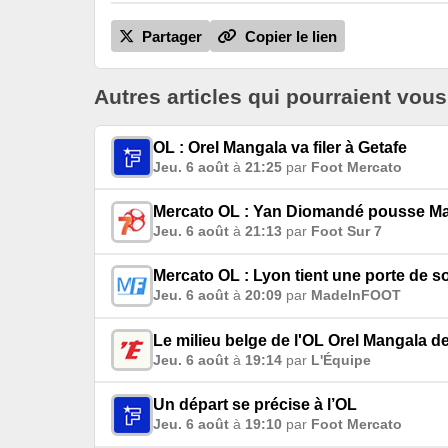
Partager
Copier le lien
Autres articles qui pourraient vous
OL : Orel Mangala va filer à Getafe
Jeu. 6 août
à
21:25
par
Foot Mercato
Mercato OL : Yan Diomandé pousse Mal
Jeu. 6 août
à
21:13
par
Foot Sur 7
Mercato OL : Lyon tient une porte de s
Jeu. 6 août
à
20:09
par
MadeInFOOT
Le milieu belge de l'OL Orel Mangala dev
Jeu. 6 août
à
19:14
par
L'Équipe
Un départ se précise à l’OL
Jeu. 6 août
à
19:10
par
Foot Mercato