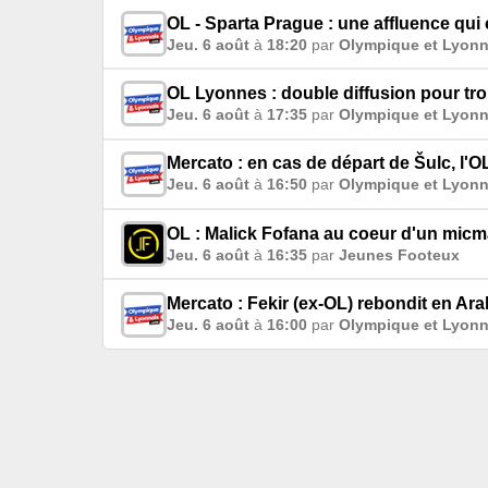
OL - Sparta Prague : une affluence qui
Jeu. 6 août
à
18:20
par
Olympique et Lyonn
OL Lyonnes : double diffusion pour tro
Jeu. 6 août
à
17:35
par
Olympique et Lyonn
Mercato : en cas de départ de Šulc, l'O
Jeu. 6 août
à
16:50
par
Olympique et Lyonn
OL : Malick Fofana au coeur d'un micma
Jeu. 6 août
à
16:35
par
Jeunes Footeux
Mercato : Fekir (ex-OL) rebondit en Ara
Jeu. 6 août
à
16:00
par
Olympique et Lyonn