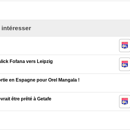
 intéresser
ick Fofana vers Leipzig
ortie en Espagne pour Orel Mangala !
rait être prêté à Getafe