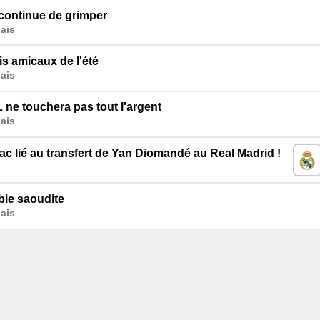
 continue de grimper
ais
is amicaux de l'été
ais
L ne touchera pas tout l'argent
ais
c lié au transfert de Yan Diomandé au Real Madrid !
bie saoudite
ais