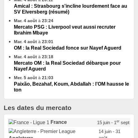
Amical : Strasbourg s'incline lourdement face au
SV Elversberg (résumé)
Mar. 4 août
à
23:24
Mercato PSG : Liverpool veut aussi recruter
Ibrahim Mbaye
Mar. 4 août
à
23:01
OM : la Real Sociedad fonce sur Nayef Aguerd
Mar. 4 août
à
23:18
Mercato OM : la Real Sociedad débarque pour
Nayef Aguerd
Mer. 5 août
à
21:03
Paixão, Bezahaf, Koum, Abdallah : l’OM hausse le
ton
Les dates du mercato
er
France
15 juin - 1
sept
14 juin - 31
août