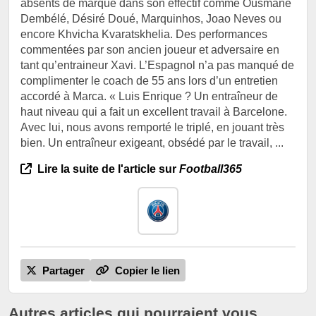
absents de marque dans son effectif comme Ousmane
Dembélé, Désiré Doué, Marquinhos, Joao Neves ou
encore Khvicha Kvaratskhelia. Des performances
commentées par son ancien joueur et adversaire en
tant qu’entraineur Xavi. L’Espagnol n’a pas manqué de
complimenter le coach de 55 ans lors d’un entretien
accordé à Marca. « Luis Enrique ? Un entraîneur de
haut niveau qui a fait un excellent travail à Barcelone.
Avec lui, nous avons remporté le triplé, en jouant très
bien. Un entraîneur exigeant, obsédé par le travail, ...
Lire la suite de l'article sur
Football365
Partager
Copier le lien
Autres articles qui pourraient vous