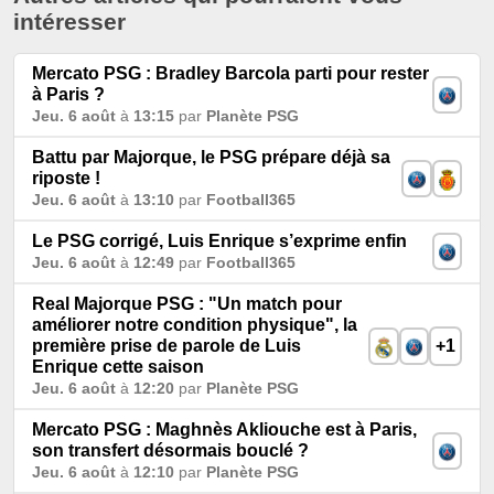
intéresser
Mercato PSG : Bradley Barcola parti pour rester
à Paris ?
Jeu. 6 août
à
13:15
par
Planète PSG
Battu par Majorque, le PSG prépare déjà sa
riposte !
Jeu. 6 août
à
13:10
par
Football365
Le PSG corrigé, Luis Enrique s’exprime enfin
Jeu. 6 août
à
12:49
par
Football365
Real Majorque PSG : "Un match pour
améliorer notre condition physique", la
première prise de parole de Luis
+1
Enrique cette saison
Jeu. 6 août
à
12:20
par
Planète PSG
Mercato PSG : Maghnès Akliouche est à Paris,
son transfert désormais bouclé ?
Jeu. 6 août
à
12:10
par
Planète PSG