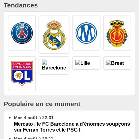
Tendances
Populaire en ce moment
Mar. 4 août
à
22:31
Mercato : le FC Barcelone a d’énormes soupçons
sur Ferran Torres et le PSG !
Mar. 4 août
à
20:11