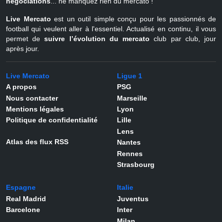
négociations
... ne manquez rien du mercato !
Live Mercato
est un outil simple conçu pour les passionnés de
football qui veulent aller à l'essentiel. Actualisé en continu, il vous
permet de
suivre l’évolution du mercato
club par club, jour
après jour.
Live Mercato
Ligue 1
A propos
PSG
Nous contacter
Marseille
Mentions légales
Lyon
Politique de confidentialité
Lille
Lens
Atlas des flux RSS
Nantes
Rennes
Strasbourg
Espagne
Italie
Real Madrid
Juventus
Barcelone
Inter
Milan