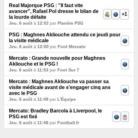
Real Majorque PSG : "Il faut vite
avancer", Rafael Pol dresse le bilan de
+1
la lourde défaite
Jeu. 6 août
à
12:02
par
Planète PSG
PSG : Maghnes Akliouche attendu ce jeudi pour
la visite médicale
Jeu. 6 août
à
12:00
par
Foot Mercato
Mercato : Grande nouvelle pour Maghnes
Akliouche et le PSG !
Jeu. 6 août
à
11:53
par
Foot Sur 7
Mercato : Maghnes Akliouche va passer sa
visite médicale avant de s'engager cinq ans
avec le PSG
Jeu. 6 août
à
11:49
par
L'Équipe
Mercato: Bradley Barcola à Liverpool, le
PSG est fixé
Jeu. 6 août
à
11:48
par
Football.fr