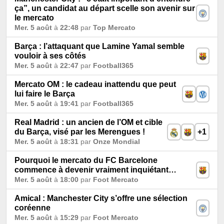
ça”, un candidat au départ scelle son avenir sur
le mercato
Mer. 5 août
à
22:48
par
Top Mercato
Barça : l’attaquant que Lamine Yamal semble
vouloir à ses côtés
Mer. 5 août
à
22:47
par
Football365
Mercato OM : le cadeau inattendu que peut
lui faire le Barça
Mer. 5 août
à
19:41
par
Football365
Real Madrid : un ancien de l’OM et cible
du Barça, visé par les Merengues !
+1
Mer. 5 août
à
18:31
par
Onze Mondial
Pourquoi le mercato du FC Barcelone
commence à devenir vraiment inquiétant…
Mer. 5 août
à
18:00
par
Foot Mercato
Amical : Manchester City s’offre une sélection
coréenne
Mer. 5 août
à
15:29
par
Foot Mercato