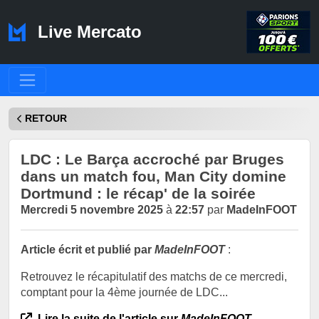
Live Mercato
RETOUR
LDC : Le Barça accroché par Bruges
dans un match fou, Man City domine
Dortmund : le récap' de la soirée
Mercredi 5 novembre 2025
à
22:57
par
MadeInFOOT
Article écrit et publié par
MadeInFOOT
:
Retrouvez le récapitulatif des matchs de ce mercredi,
comptant pour la 4ème journée de LDC...
Lire la suite de l'article sur
MadeInFOOT