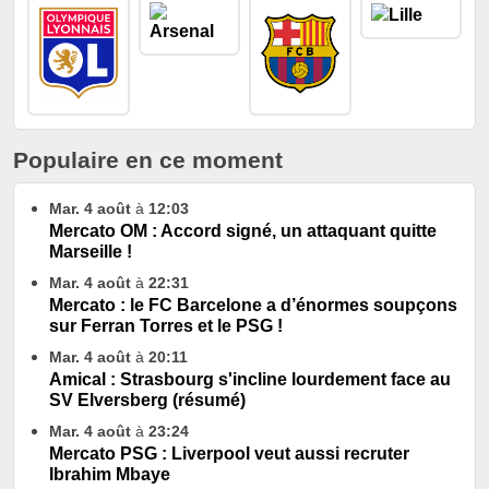
Populaire en ce moment
Mar. 4 août
à
12:03
Mercato OM : Accord signé, un attaquant quitte
Marseille !
Mar. 4 août
à
22:31
Mercato : le FC Barcelone a d’énormes soupçons
sur Ferran Torres et le PSG !
Mar. 4 août
à
20:11
Amical : Strasbourg s'incline lourdement face au
SV Elversberg (résumé)
Mar. 4 août
à
23:24
Mercato PSG : Liverpool veut aussi recruter
Ibrahim Mbaye