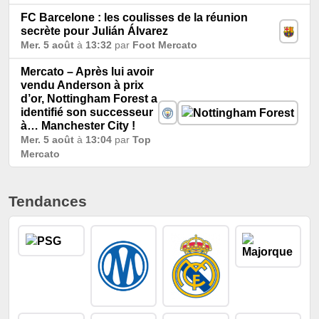
FC Barcelone : les coulisses de la réunion
secrète pour Julián Álvarez
Mer. 5 août
à
13:32
par
Foot Mercato
Mercato – Après lui avoir
vendu Anderson à prix
d’or, Nottingham Forest a
identifié son successeur
à… Manchester City !
Mer. 5 août
à
13:04
par
Top
Mercato
Tendances