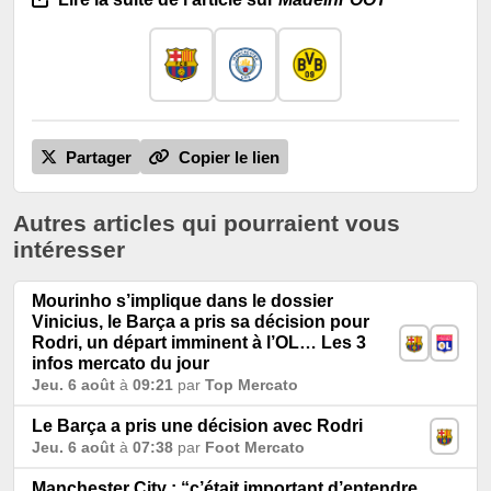
Partager
Copier le lien
Autres articles qui pourraient vous
intéresser
Mourinho s’implique dans le dossier
Vinicius, le Barça a pris sa décision pour
Rodri, un départ imminent à l’OL… Les 3
infos mercato du jour
Jeu. 6 août
à
09:21
par
Top Mercato
Le Barça a pris une décision avec Rodri
Jeu. 6 août
à
07:38
par
Foot Mercato
Manchester City : “c’était important d’entendre