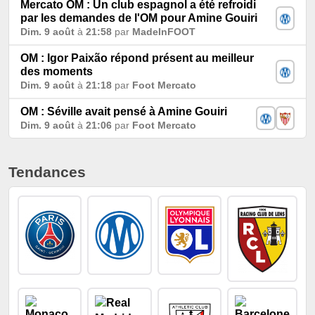
Mercato OM : Un club espagnol a été refroidi
par les demandes de l'OM pour Amine Gouiri
Dim. 9 août
à
21:58
par
MadeInFOOT
OM : Igor Paixão répond présent au meilleur
des moments
Dim. 9 août
à
21:18
par
Foot Mercato
OM : Séville avait pensé à Amine Gouiri
Dim. 9 août
à
21:06
par
Foot Mercato
Tendances