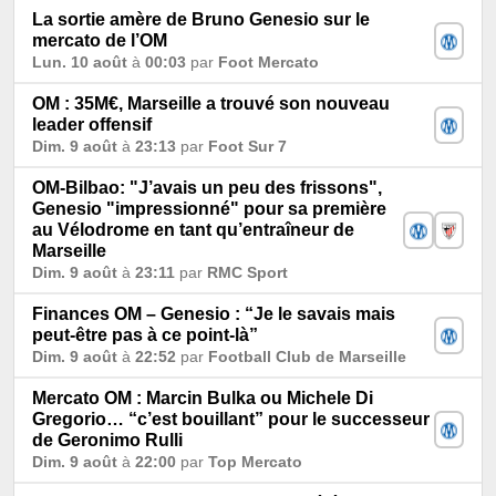
La sortie amère de Bruno Genesio sur le
mercato de l’OM
Lun. 10 août
à
00:03
par
Foot Mercato
OM : 35M€, Marseille a trouvé son nouveau
leader offensif
Dim. 9 août
à
23:13
par
Foot Sur 7
OM-Bilbao: "J’avais un peu des frissons",
Genesio "impressionné" pour sa première
au Vélodrome en tant qu’entraîneur de
Marseille
Dim. 9 août
à
23:11
par
RMC Sport
Finances OM – Genesio : “Je le savais mais
peut-être pas à ce point-là”
Dim. 9 août
à
22:52
par
Football Club de Marseille
Mercato OM : Marcin Bulka ou Michele Di
Gregorio… “c’est bouillant” pour le successeur
de Geronimo Rulli
Dim. 9 août
à
22:00
par
Top Mercato