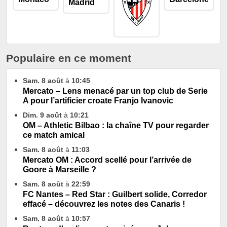
Populaire en ce moment
Sam. 8 août
à
10:45
Mercato – Lens menacé par un top club de Serie
A pour l’artificier croate Franjo Ivanovic
Dim. 9 août
à
10:21
OM – Athletic Bilbao : la chaîne TV pour regarder
ce match amical
Sam. 8 août
à
11:03
Mercato OM : Accord scellé pour l’arrivée de
Goore à Marseille ?
Sam. 8 août
à
22:59
FC Nantes – Red Star : Guilbert solide, Corredor
effacé – découvrez les notes des Canaris !
Sam. 8 août
à
10:57