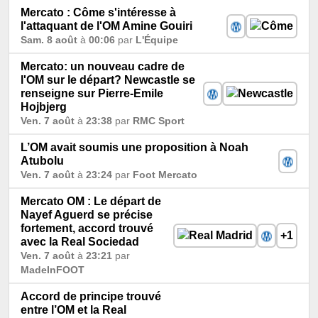
Mercato : Côme s'intéresse à
l'attaquant de l'OM Amine Gouiri
Sam. 8 août
à
00:06
par
L'Équipe
Mercato: un nouveau cadre de
l'OM sur le départ? Newcastle se
renseigne sur Pierre-Emile
Hojbjerg
Ven. 7 août
à
23:38
par
RMC Sport
L’OM avait soumis une proposition à Noah
Atubolu
Ven. 7 août
à
23:24
par
Foot Mercato
Mercato OM : Le départ de
Nayef Aguerd se précise
fortement, accord trouvé
+1
avec la Real Sociedad
Ven. 7 août
à
23:21
par
MadeInFOOT
Accord de principe trouvé
entre l’OM et la Real