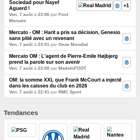
Sociedad pour Nayef
+1
Aguerd !
Ven. 7 août
à
23:06
par
Foot
Mercato
Mercato - OM : Harit a pris sa décision, Genesio
sans pitié avec un revenant
Ven. 7 août
à
23:01
par
Onze Mondial
Mercato OM : L'agent de Pierre-Emile Højbjerg
prend la parole sur son avenir
Ven. 7 août
à
23:00
par
MadeInFOOT
OM: la somme XXL que Frank McCourt a injecté
dans les caisses du club en 2026
Ven. 7 août
à
22:41
par
RMC Sport
Tendances