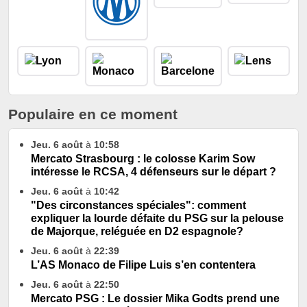
Populaire en ce moment
Jeu. 6 août
à
10:58
Mercato Strasbourg : le colosse Karim Sow
intéresse le RCSA, 4 défenseurs sur le départ ?
Jeu. 6 août
à
10:42
"Des circonstances spéciales": comment
expliquer la lourde défaite du PSG sur la pelouse
de Majorque, reléguée en D2 espagnole?
Jeu. 6 août
à
22:39
L’AS Monaco de Filipe Luis s’en contentera
Jeu. 6 août
à
22:50
Mercato PSG : Le dossier Mika Godts prend une