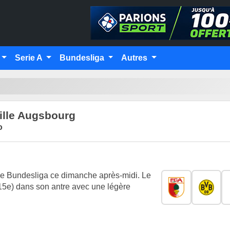
Serie A
Bundesliga
Autres
ille Augsbourg
o
 de Bundesliga ce dimanche après-midi. Le
15e) dans son antre avec une légère