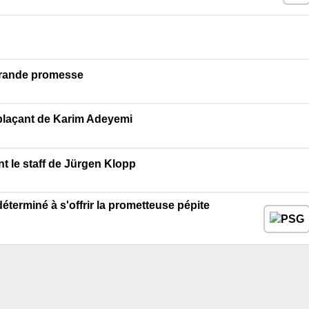
grande promesse
plaçant de Karim Adeyemi
t le staff de Jürgen Klopp
terminé à s'offrir la prometteuse pépite