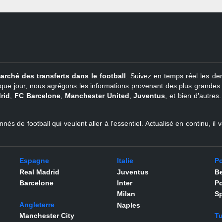
arché des transferts dans le football
. Suivez en temps réel les der
que jour, nous agrégons les informations provenant des plus grandes so
rid
,
FC Barcelone
,
Manchester United
,
Juventus
, et bien d'autres
nés de football qui veulent aller à l'essentiel. Actualisé en continu, i
Espagne
Italie
Po
Real Madrid
Juventus
Be
Barcelone
Inter
Po
Milan
Sp
Angleterre
Naples
Manchester City
Tu