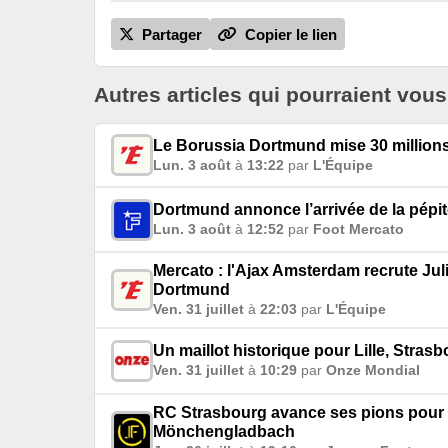
Partager
Copier le lien
Autres articles qui pourraient vous
Le Borussia Dortmund mise 30 millions
Lun. 3 août
à
13:22
par
L'Équipe
Dortmund annonce l’arrivée de la pépi
Lun. 3 août
à
12:52
par
Foot Mercato
Mercato : l'Ajax Amsterdam recrute Juli
Dortmund
Ven. 31 juillet
à
22:03
par
L'Équipe
Un maillot historique pour Lille, Stra
Ven. 31 juillet
à
10:29
par
Onze Mondial
RC Strasbourg avance ses pions pour u
Mönchengladbach