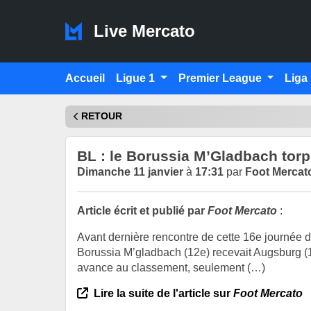
Live Mercato
Accueil
Ligue 1
Premier League
Liga
RETOUR
BL : le Borussia M’Gladbach torp
Dimanche 11 janvier
à
17:31
par
Foot Mercat
Article écrit et publié par
Foot Mercato
:
Avant dernière rencontre de cette 16e journée
Borussia M’gladbach (12e) recevait Augsburg (
avance au classement, seulement (…)
Lire la suite de l'article sur
Foot Mercato