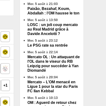
Mer. 5 août
à
21:03
Paixão, Bezahaf, Koum,
Abdallah : l’OM hausse le ton
Mer. 5 août
à
13:50
LOSC : un joli coup mercato
au Real Madrid grâce à
Davide Ancelotti ?
Mer. 5 août
à
23:12
Le PSG rate sa rentrée
Mer. 5 août
à
22:14
Mercato OL : Un attaquant de
l'OL dans le viseur du RB
Leipzig pour succéder à Yan
Diomandé
Mer. 5 août
à
20:04
Mercato – L’OM menacé en
+1
Ligue 1 pour la star du Paris
FC Ilan Kebbal
Mer. 5 août
à
10:13
OM : Aguerd de retour chez