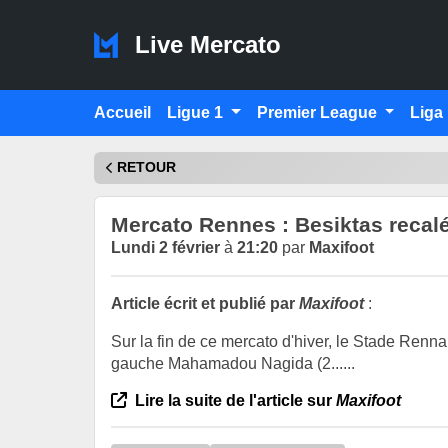
Live Mercato
Accueil
Ligue 1
Premier League
Liga
RETOUR
Mercato Rennes : Besiktas recal
Lundi 2 février
à
21:20
par
Maxifoot
Article écrit et publié par
Maxifoot
:
Sur la fin de ce mercato d'hiver, le Stade Renna
gauche Mahamadou Nagida (2......
Lire la suite de l'article sur
Maxifoot