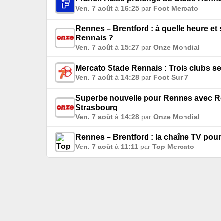
Ven. 7 août
à
16:25
par
Foot Mercato
Rennes – Brentford : à quelle heure et 
Rennais ?
Ven. 7 août
à
15:27
par
Onze Mondial
Mercato Stade Rennais : Trois clubs se
Ven. 7 août
à
14:28
par
Foot Sur 7
Superbe nouvelle pour Rennes avec Ron
Strasbourg
Ven. 7 août
à
14:28
par
Onze Mondial
Rennes – Brentford : la chaîne TV pou
Ven. 7 août
à
11:11
par
Top Mercato