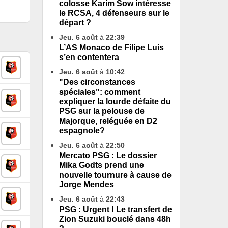
colosse Karim Sow intéresse
le RCSA, 4 défenseurs sur le
départ ?
Jeu. 6 août
à
22:39
L’AS Monaco de Filipe Luis
s’en contentera
Jeu. 6 août
à
10:42
"Des circonstances
spéciales": comment
expliquer la lourde défaite du
PSG sur la pelouse de
Majorque, reléguée en D2
espagnole?
Jeu. 6 août
à
22:50
Mercato PSG : Le dossier
Mika Godts prend une
nouvelle tournure à cause de
Jorge Mendes
Jeu. 6 août
à
22:43
PSG : Urgent ! Le transfert de
Zion Suzuki bouclé dans 48h