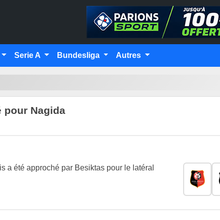
Serie A
Bundesliga
Autres
é pour Nagida
is a été approché par Besiktas pour le latéral