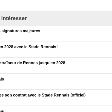
 intéresser
 3 signatures majeures
en 2028 avec le Stade Rennais !
ntraîneur de Rennes jusqu'en 2028
is
 son contrat avec le Stade Rennais (officiel)
is