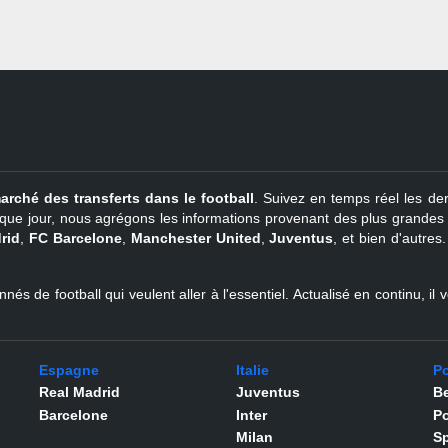
arché des transferts dans le football
. Suivez en temps réel les der
que jour, nous agrégons les informations provenant des plus grandes so
rid
,
FC Barcelone
,
Manchester United
,
Juventus
, et bien d'autres
nés de football qui veulent aller à l'essentiel. Actualisé en continu, i
Espagne
Italie
Po
Real Madrid
Juventus
Be
Barcelone
Inter
Po
Milan
Sp